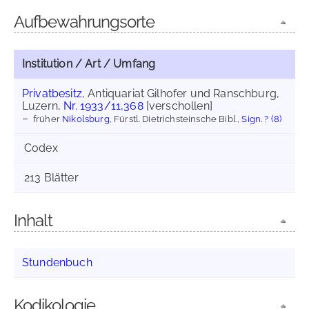
Aufbewahrungsorte
Institution / Art / Umfang
Privatbesitz
, Antiquariat Gilhofer und Ranschburg,
Luzern,
Nr. 1933/11,368
[verschollen]
früher
Nikolsburg
, Fürstl. Dietrichsteinsche Bibl.,
Sign. ? (8)
Codex
213 Blätter
Inhalt
Stundenbuch
Kodikologie