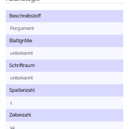
Beschreibstoff
Pergament
Blattgröße
unbekannt
Schriftraum
unbekannt
Spaltenzahl
1
Zeilenzahl
14