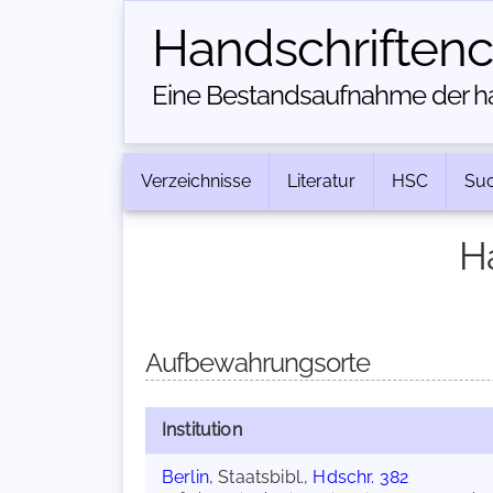
Handschriften­
Eine Bestandsaufnahme der han
Verzeichnisse
Literatur
HSC
Su
H
Aufbewahrungsorte
Institution
Berlin
, Staatsbibl.,
Hdschr. 382