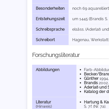
Besonderheiten
noch 69 aquarellier
Entstehungszeit
um 1445 (Brandis S. 
Schreibsprache
elsäss. (Aderlaß und 
Schreibort
Hagenau, Werkstatt Di
Forschungsliteratur
Abbildungen
Farb-Abbild
Becker/Brand
Günther
1994
Brandis
2002
Aderlaß und 
Katalog der d
Literatur
Hartung & Kar
(Hinweis)
S. 7f. (Nr. 7a).