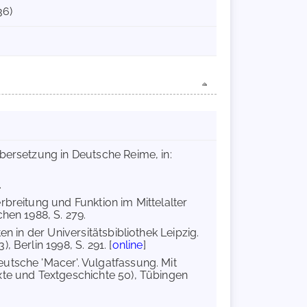
36)
bersetzung in Deutsche Reime, in:
.
rbreitung und Funktion im Mittelalter
hen 1988, S. 279.
en in der Universitätsbibliothek Leipzig.
 Berlin 1998, S. 291. [
online
]
deutsche 'Macer'. Vulgatfassung. Mit
xte und Textgeschichte 50), Tübingen