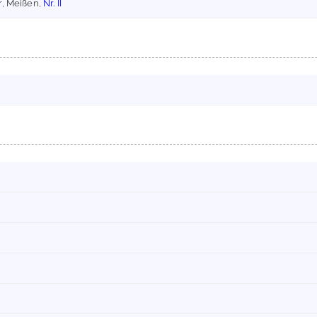
r, Meißen,
Nr. II