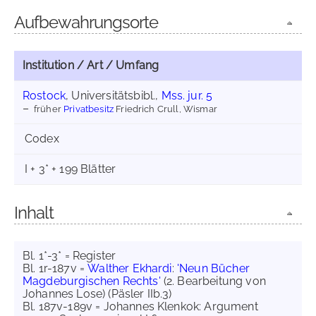
Aufbewahrungsorte
Institution / Art / Umfang
Rostock
, Universitätsbibl.,
Mss. jur. 5
früher
Privatbesitz
Friedrich Crull, Wismar
Codex
I + 3* + 199 Blätter
Inhalt
Bl. 1*-3* = Register
Bl. 1r-187v =
Walther Ekhardi
:
'Neun Bücher
Magdeburgischen Rechts'
(2. Bearbeitung von
Johannes Lose) (Päsler IIb.3)
Bl. 187v-189v = Johannes Klenkok: Argument