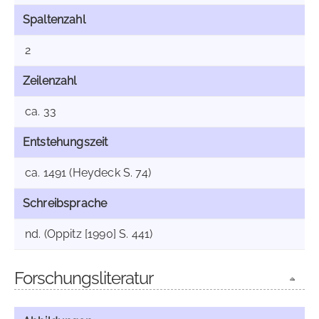
Spaltenzahl
2
Zeilenzahl
ca. 33
Entstehungszeit
ca. 1491 (Heydeck S. 74)
Schreibsprache
nd. (Oppitz [1990] S. 441)
Forschungsliteratur