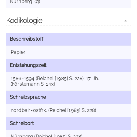
Nürnberg' (g)
Kodikologie
Beschreibstoff
Papier
Entstehungszeit
1586-1594 (Reichel [1985] S. 228); 17. Jh.
(Förstemann S. 143)
Schreibsprache
nordbair.-ostfrk. (Reichel [1985] S. 228)
Schreibort
Nürnberg (Reichel [1985] S. 228)