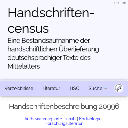
de
|
en
Handschriften­
census
Eine Bestandsaufnahme der
handschriftlichen Über­lieferung
deutschsprachiger Texte des
Mittelalters
Verzeichnisse
Literatur
HSC
Suche
Handschriftenbeschreibung 20996
Aufbewahrungsorte
|
Inhalt
|
Kodikologie
|
Forschungsliteratur