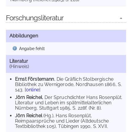
Forschungsliteratur
Abbildungen
Angabe fehlt
Literatur
(Hinweis)
Ernst Förstemann
, Die Gräflich Stolbergische
Bibliothek zu Wernigerode, Nordhausen 1866, S.
143. [
online
]
Jörn Reichel
, Der Spruchdichter Hans Rosenplüt.
Literatur und Leben im spätmittelalterlichen
Nürnberg, Stuttgart 1985, S. 228f. (Nr. 8).
Jörn Reichel
(Hg.), Hans Rosenplüt,
Reimpaarsprüche und Lieder (Altdeutsche
Textbibliothek 105), Tübingen 1990, S. XVII.