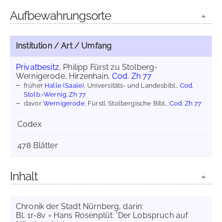
Aufbewahrungsorte
Institution / Art / Umfang
Privatbesitz
, Philipp Fürst zu Stolberg-
Wernigerode, Hirzenhain,
Cod. Zh 77
früher
Halle (Saale)
, Universitäts- und Landesbibl.,
Cod.
Stolb.-Wernig. Zh 77
davor
Wernigerode
, Fürstl. Stolbergische Bibl.,
Cod. Zh 77
Codex
478 Blätter
Inhalt
Chronik der Stadt Nürnberg, darin:
Bl. 1r-8v = Hans Rosenplüt: 'Der Lobspruch auf