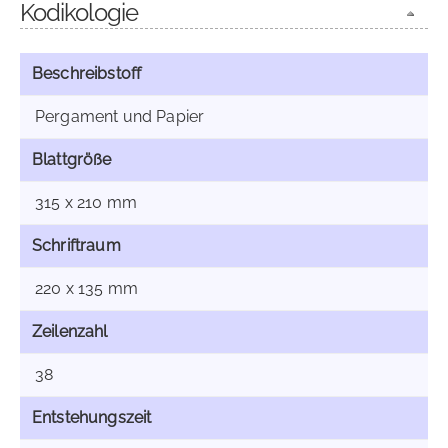
Kodikologie
Beschreibstoff
Pergament und Papier
Blattgröße
315 x 210 mm
Schriftraum
220 x 135 mm
Zeilenzahl
38
Entstehungszeit