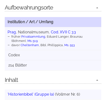
Aufbewahrungsorte
Institution / Art / Umfang
Prag
, Nationalmuseum,
Cod. XVII C 33
früher
Privatsammlung
, Eduard Langer, Braunau
(Böhmen),
Ms. 519
davor
Cheltenham
, Bibl. Phillippica,
Ms. 553
Codex
214 Blätter
Inhalt
'Historienbibel' (Gruppe Ia)
(Vollmer Nr. 6)