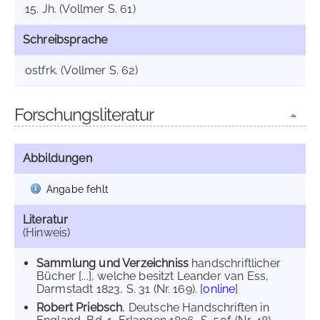
15. Jh. (Vollmer S. 61)
Schreibsprache
ostfrk. (Vollmer S. 62)
Forschungsliteratur
Abbildungen
Angabe fehlt
Literatur
(Hinweis)
Sammlung und Verzeichniss
handschriftlicher
Bücher [...], welche besitzt Leander van Ess,
Darmstadt 1823, S. 31 (Nr. 169). [
online
]
Robert Priebsch
, Deutsche Handschriften in