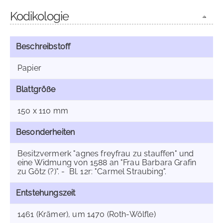
Kodikologie
Beschreibstoff
Papier
Blattgröße
150 x 110 mm
Besonderheiten
Besitzvermerk "agnes freyfrau zu stauffen" und
eine Widmung von 1588 an "Frau Barbara Grafin
zu Götz (?)". - Bl. 12r: "Carmel Straubing".
Entstehungszeit
1461 (Krämer), um 1470 (Roth-Wölfle)