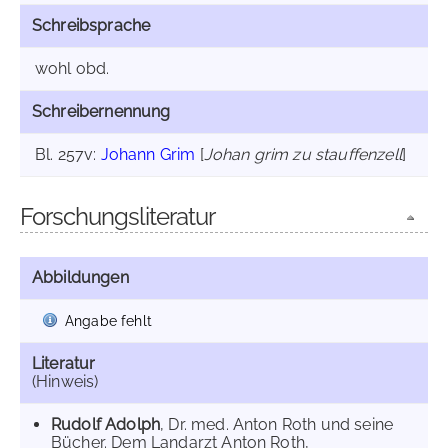
Schreibsprache
wohl obd.
Schreibernennung
Bl. 257v:
Johann Grim
[
Johan grim zu stauffenzell
]
Forschungsliteratur
Abbildungen
Angabe fehlt
Literatur
(Hinweis)
Rudolf Adolph
, Dr. med. Anton Roth und seine
Bücher. Dem Landarzt Anton Roth,