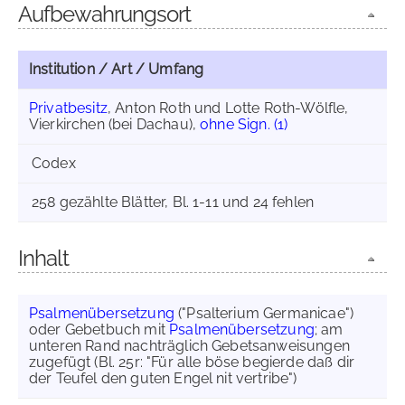
Aufbewahrungsort
Institution / Art / Umfang
Privatbesitz
, Anton Roth und Lotte Roth-Wölfle,
Vierkirchen (bei Dachau),
ohne Sign. (1)
Codex
258 gezählte Blätter, Bl. 1-11 und 24 fehlen
Inhalt
Psalmenübersetzung
("Psalterium Germanicae")
oder Gebetbuch mit
Psalmenübersetzung
; am
unteren Rand nachträglich Gebetsanweisungen
zugefügt (Bl. 25r: "Für alle böse begierde daß dir
der Teufel den guten Engel nit vertribe")