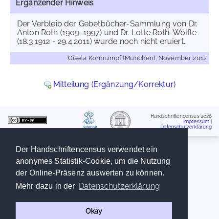
Ergänzender Hinweis
Der Verbleib der Gebetbücher-Sammlung von Dr.
Anton Roth (1909-1997) und Dr. Lotte Roth-Wölfle
(18.3.1912 - 29.4.2011) wurde noch nicht eruiert.
Gisela Kornrumpf (München), November 2012
Mitteilung (Ergänzung/Korrektur)
Handschriftencensus 2026
Impressum
|
Datenschutzerklärung
Der Handschriftencensus verwendet ein
anonymes Statistik-Cookie, um die Nutzung
der Online-Präsenz auswerten zu können.
Datenschutzerklärung
Mehr dazu in der
Okay