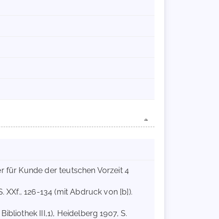
er für Kunde der teutschen Vorzeit 4
 XXf., 126-134 (mit Abdruck von [b]).
bliothek III,1), Heidelberg 1907, S.