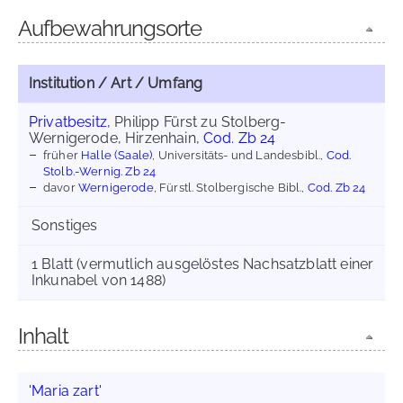
Aufbewahrungsorte
Institution / Art / Umfang
Privatbesitz
, Philipp Fürst zu Stolberg-
Wernigerode, Hirzenhain,
Cod. Zb 24
früher
Halle (Saale)
, Universitäts- und Landesbibl.,
Cod.
Stolb.-Wernig. Zb 24
davor
Wernigerode
, Fürstl. Stolbergische Bibl.,
Cod. Zb 24
Sonstiges
1 Blatt (vermutlich ausgelöstes Nachsatzblatt einer
Inkunabel von 1488)
Inhalt
'Maria zart'