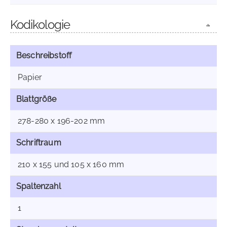
Kodikologie
Beschreibstoff
Papier
Blattgröße
278-280 x 196-202 mm
Schriftraum
210 x 155 und 105 x 160 mm
Spaltenzahl
1