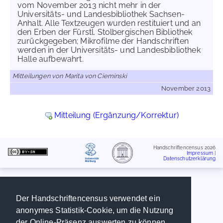
vom November 2013 nicht mehr in der
Universitäts- und Landesbibliothek Sachsen-
Anhalt. Alle Textzeugen wurden restituiert und an
den Erben der Fürstl. Stolbergischen Bibliothek
zurückgegeben; Mikrofilme der Handschriften
werden in der Universitäts- und Landesbibliothek
Halle aufbewahrt.
Mitteilungen von Marita von Cieminski
November 2013
Mitteilung (Ergänzung/Korrektur)
Handschriftencensus 2026
Impressum
|
Datenschutzerklärung
Der Handschriftencensus verwendet ein
anonymes Statistik-Cookie, um die Nutzung
der Online-Präsenz auswerten zu können.