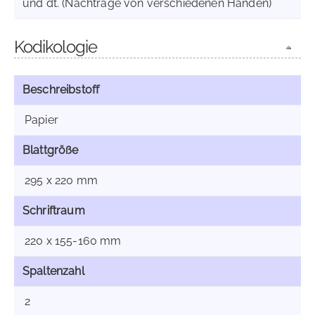
und dt. (Nachträge von verschiedenen Händen)
Kodikologie
Beschreibstoff
Papier
Blattgröße
295 x 220 mm
Schriftraum
220 x 155-160 mm
Spaltenzahl
2