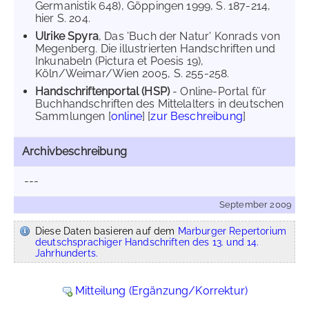
Germanistik 648), Göppingen 1999, S. 187-214,
hier S. 204.
Ulrike Spyra
, Das 'Buch der Natur' Konrads von
Megenberg. Die illustrierten Handschriften und
Inkunabeln (Pictura et Poesis 19),
Köln/Weimar/Wien 2005, S. 255-258.
Handschriftenportal (HSP)
- Online-Portal für
Buchhandschriften des Mittelalters in deutschen
Sammlungen [
online
] [
zur Beschreibung
]
Archivbeschreibung
---
September 2009
Diese Daten basieren auf dem
Marburger Repertorium
deutschsprachiger Handschriften des 13. und 14.
Jahrhunderts.
Mitteilung (Ergänzung/Korrektur)