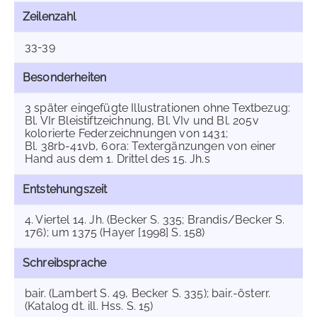
Zeilenzahl
33-39
Besonderheiten
3 später eingefügte Illustrationen ohne Textbezug:
Bl. VIr Bleistiftzeichnung, Bl. VIv und Bl. 205v
kolorierte Federzeichnungen von 1431;
Bl. 38rb-41vb, 60ra: Textergänzungen von einer
Hand aus dem 1. Drittel des 15. Jh.s
Entstehungszeit
4. Viertel 14. Jh. (Becker S. 335; Brandis/Becker S.
176); um 1375 (Hayer [1998] S. 158)
Schreibsprache
bair. (Lambert S. 49, Becker S. 335); bair.-österr.
(Katalog dt. ill. Hss. S. 15)