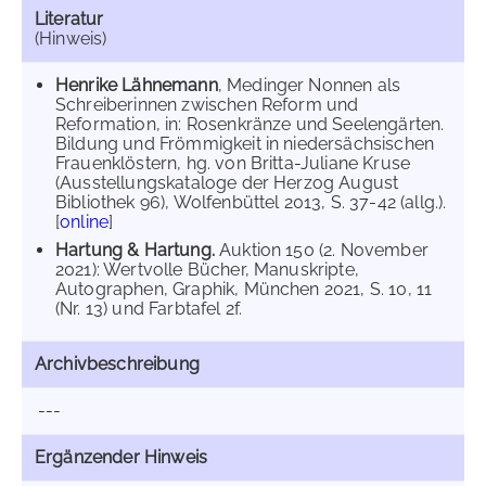
Literatur
(Hinweis)
Henrike Lähnemann
, Medinger Nonnen als
Schreiberinnen zwischen Reform und
Reformation, in: Rosenkränze und Seelengärten.
Bildung und Frömmigkeit in niedersächsischen
Frauenklöstern, hg. von Britta-Juliane Kruse
(Ausstellungskataloge der Herzog August
Bibliothek 96), Wolfenbüttel 2013, S. 37-42 (allg.).
[
online
]
Hartung & Hartung.
Auktion 150 (2. November
2021): Wertvolle Bücher, Manuskripte,
Autographen, Graphik, München 2021, S. 10, 11
(Nr. 13) und Farbtafel 2f.
Archivbeschreibung
---
Ergänzender Hinweis