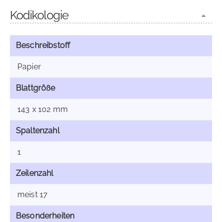
Kodikologie
Beschreibstoff
Papier
Blattgröße
143 x 102 mm
Spaltenzahl
1
Zeilenzahl
meist 17
Besonderheiten