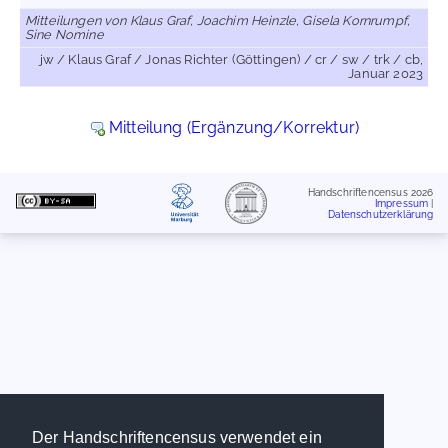
Mitteilungen von Klaus Graf, Joachim Heinzle, Gisela Kornrumpf,
Sine Nomine
jw / Klaus Graf / Jonas Richter (Göttingen) / cr / sw / trk / cb,
Januar 2023
Mitteilung (Ergänzung/Korrektur)
Handschriftencensus 2026
Impressum
|
Datenschutzerklärung
Der Handschriftencensus verwendet ein