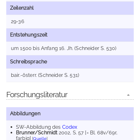
Zeilenzahl
29-36
Entstehungszeit
um 1500 bis Anfang 16. Jh. (Schneider S. 530)
Schreibsprache
bair.-österr. (Schneider S. 531)
Forschungsliteratur
Abbildungen
SW-Abbildung des
Codex
Brunner/Schmidt
2002
, S. 57 [= Bl. 68v/69r,
farbig]
[
Quelle
]