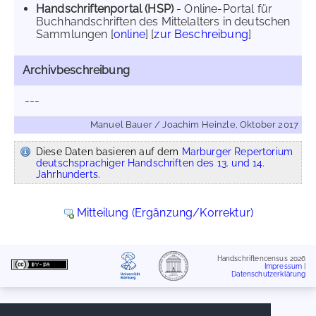
Handschriftenportal (HSP)
- Online-Portal für
Buchhandschriften des Mittelalters in deutschen
Sammlungen [
online
] [
zur Beschreibung
]
Archivbeschreibung
---
Manuel Bauer / Joachim Heinzle, Oktober 2017
Diese Daten basieren auf dem
Marburger Repertorium
deutschsprachiger Handschriften des 13. und 14.
Jahrhunderts.
Mitteilung (Ergänzung/Korrektur)
Handschriftencensus 2026
Impressum
|
Datenschutzerklärung