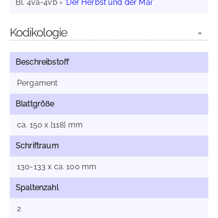
Bl. 4va-4vb =
'Der Herbst und der Mai'
Kodikologie
Beschreibstoff
Pergament
Blattgröße
ca. 150 x [118] mm
Schriftraum
130-133 x ca. 100 mm
Spaltenzahl
2