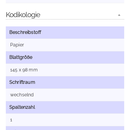
Kodikologie
Beschreibstoff
Papier
Blattgröße
145 x 98 mm
Schriftraum
wechselnd
Spaltenzahl
1