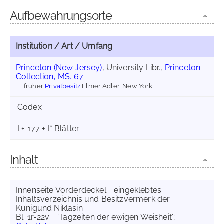
Aufbewahrungsorte
Institution / Art / Umfang
Princeton (New Jersey)
, University Libr.,
Princeton
Collection, MS. 67
früher
Privatbesitz
Elmer Adler, New York
Codex
I + 177 + I* Blätter
Inhalt
Innenseite Vorderdeckel = eingeklebtes
Inhaltsverzeichnis und Besitzvermerk der
Kunigund Niklasin
Bl. 1r-22v = 'Tagzeiten der ewigen Weisheit';