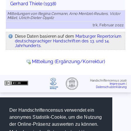
Gerhard Thiele (1938)
Mitteilungen von Regina Cermann, Arno Mentzel-Reuters, Victor
Millet, Ulrich-Dieter Oppitz
trk, Februar 2022
Diese Daten basieren auf dem
Marburger Repertorium
deutschsprachiger Handschriften des 13. und 14.
Jahrhunderts.
Mitteilung (Ergänzung/Korrektur)
Handschriftencensus 2026
Impressum
|
Datenschutzerklärung
Der Handschriftencensus verwendet ein
anonymes Statistik-Cookie, um die Nutzung
der Online-Präsenz auswerten zu können.