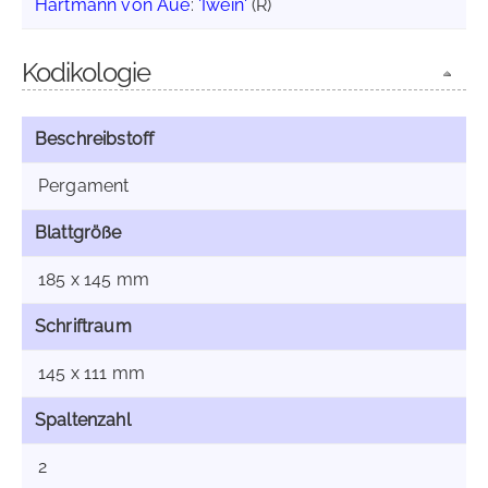
Hartmann von Aue
:
'Iwein'
(R)
Kodikologie
Beschreibstoff
Pergament
Blattgröße
185 x 145 mm
Schriftraum
145 x 111 mm
Spaltenzahl
2