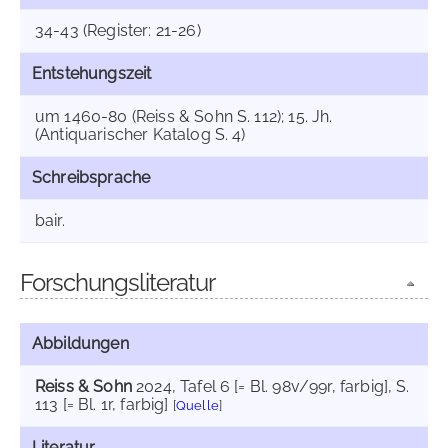
34-43 (Register: 21-26)
Entstehungszeit
um 1460-80 (Reiss & Sohn S. 112); 15. Jh.
(Antiquarischer Katalog S. 4)
Schreibsprache
bair.
Forschungsliteratur
Abbildungen
Reiss & Sohn
2024
, Tafel 6 [= Bl. 98v/99r, farbig]
, S.
113 [= Bl. 1r, farbig]
[
Quelle
]
Literatur