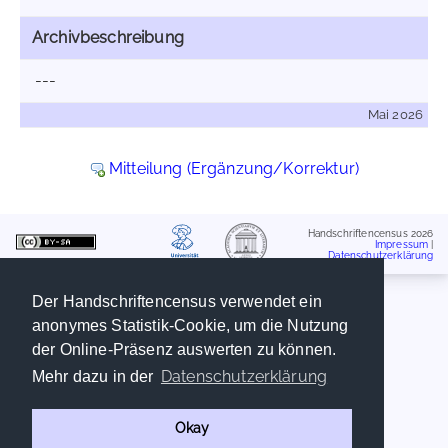
Archivbeschreibung
---
Mai 2026
Mitteilung (Ergänzung/Korrektur)
Handschriftencensus 2026
Impressum
|
Datenschutzerklärung
Der Handschriftencensus verwendet ein
anonymes Statistik-Cookie, um die Nutzung
der Online-Präsenz auswerten zu können.
Datenschutzerklärung
Mehr dazu in der
Okay