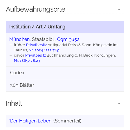
Aufbewahrungsorte
Institution / Art / Umfang
München
, Staatsbibl.,
Cgm 9652
früher
Privatbesitz
Antiquariat Reiss & Sohn, Königstein im
Taunus,
Nr. 2024/222,769
davor
Privatbesitz
Buchhandlung C. H. Beck, Nördlingen,
Nr. 1865/78,23
Codex
369 Blätter
Inhalt
'Der Heiligen Leben'
(Sommerteil)