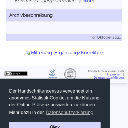
Konstanzer Jahrgeschichten
. [
online
]
Archivbeschreibung
---
cr, Oktober 2021
Mitteilung (Ergänzung/Korrektur)
Handschriftencensus 2026
Impressum
|
Datenschutzerklärung
Der Handschriftencensus verwendet ein
anonymes Statistik-Cookie, um die Nutzung
der Online-Präsenz auswerten zu können.
Datenschutzerklärung
Mehr dazu in der
Okay