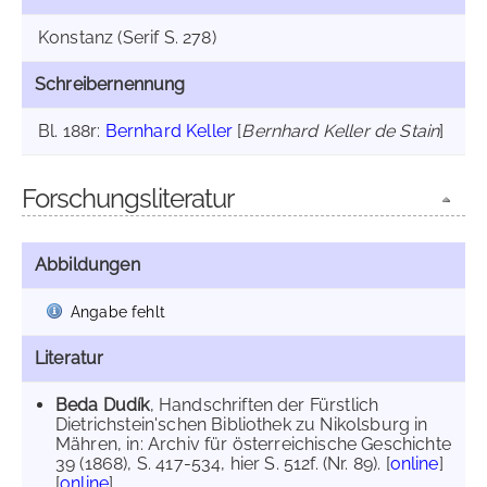
Konstanz (Serif S. 278)
Schreibernennung
Bl. 188r:
Bernhard Keller
[
Bernhard Keller de Stain
]
Forschungsliteratur
Abbildungen
Angabe fehlt
Literatur
Beda Dudík
, Handschriften der Fürstlich
Dietrichstein'schen Bibliothek zu Nikolsburg in
Mähren, in: Archiv für österreichische Geschichte
39 (1868), S. 417-534, hier S. 512f. (Nr. 89). [
online
]
[
online
]