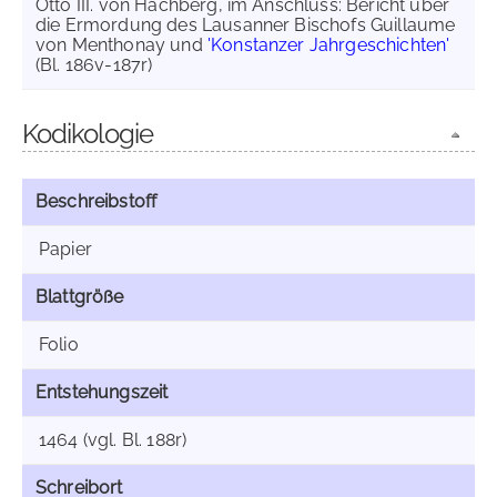
Otto III. von Hachberg, im Anschluss: Bericht über
die Ermordung des Lausanner Bischofs Guillaume
von Menthonay und
'Konstanzer Jahrgeschichten'
(Bl. 186v-187r)
Kodikologie
Beschreibstoff
Papier
Blattgröße
Folio
Entstehungszeit
1464 (vgl. Bl. 188r)
Schreibort