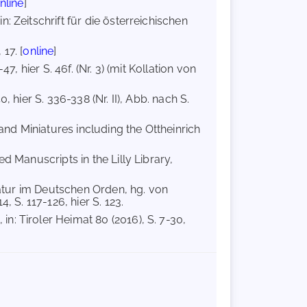
nline
]
: Zeitschrift für die österreichischen
17. [
online
]
7, hier S. 46f. (Nr. 3) (mit Kollation von
40, hier S. 336-338 (Nr. II), Abb. nach S.
d Miniatures including the Ottheinrich
ed Manuscripts in the Lilly Library,
ratur im Deutschen Orden, hg. von
 S. 117-126, hier S. 123.
n: Tiroler Heimat 80 (2016), S. 7-30,