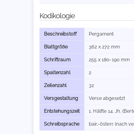
Kodikologie
Beschreibstoff
Pergament
Blattgröße
362 x 272 mm
Schriftraum
255 x 180-190 mm
Spaltenzahl
2
Zeilenzahl
32
Versgestaltung
Verse abgesetzt
Entstehungszeit
1. Hälfte 14. Jh. (Ber
Schreibsprache
bair.-österr. (nach v