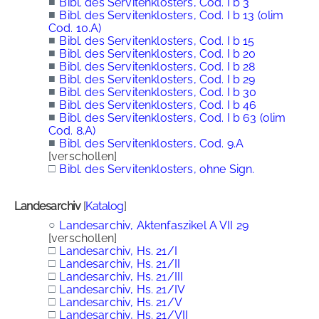
■
Bibl. des Servitenklosters, Cod. I b 3
■
Bibl. des Servitenklosters, Cod. I b 13 (olim
Cod. 10.A)
■
Bibl. des Servitenklosters, Cod. I b 15
■
Bibl. des Servitenklosters, Cod. I b 20
■
Bibl. des Servitenklosters, Cod. I b 28
■
Bibl. des Servitenklosters, Cod. I b 29
■
Bibl. des Servitenklosters, Cod. I b 30
■
Bibl. des Servitenklosters, Cod. I b 46
■
Bibl. des Servitenklosters, Cod. I b 63 (olim
Cod. 8.A)
■
Bibl. des Servitenklosters, Cod. 9.A
[verschollen]
□
Bibl. des Servitenklosters, ohne Sign.
Landesarchiv
[
Katalog
]
○
Landesarchiv, Aktenfaszikel A VII 29
[verschollen]
□
Landesarchiv, Hs. 21/I
□
Landesarchiv, Hs. 21/II
□
Landesarchiv, Hs. 21/III
□
Landesarchiv, Hs. 21/IV
□
Landesarchiv, Hs. 21/V
□
Landesarchiv, Hs. 21/VII