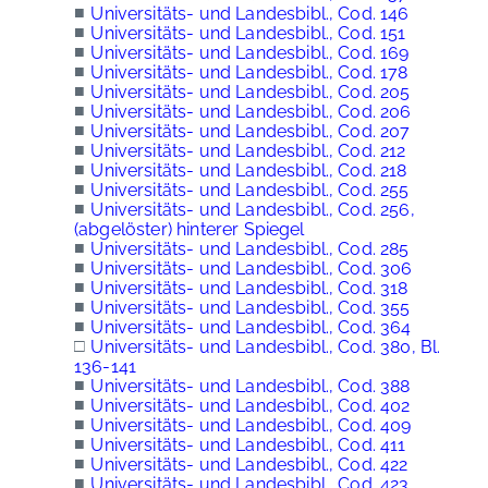
■
Universitäts- und Landesbibl., Cod. 146
■
Universitäts- und Landesbibl., Cod. 151
■
Universitäts- und Landesbibl., Cod. 169
■
Universitäts- und Landesbibl., Cod. 178
■
Universitäts- und Landesbibl., Cod. 205
■
Universitäts- und Landesbibl., Cod. 206
■
Universitäts- und Landesbibl., Cod. 207
■
Universitäts- und Landesbibl., Cod. 212
■
Universitäts- und Landesbibl., Cod. 218
■
Universitäts- und Landesbibl., Cod. 255
■
Universitäts- und Landesbibl., Cod. 256,
(abgelöster) hinterer Spiegel
■
Universitäts- und Landesbibl., Cod. 285
■
Universitäts- und Landesbibl., Cod. 306
■
Universitäts- und Landesbibl., Cod. 318
■
Universitäts- und Landesbibl., Cod. 355
■
Universitäts- und Landesbibl., Cod. 364
□
Universitäts- und Landesbibl., Cod. 380, Bl.
136-141
■
Universitäts- und Landesbibl., Cod. 388
■
Universitäts- und Landesbibl., Cod. 402
■
Universitäts- und Landesbibl., Cod. 409
■
Universitäts- und Landesbibl., Cod. 411
■
Universitäts- und Landesbibl., Cod. 422
■
Universitäts- und Landesbibl., Cod. 423