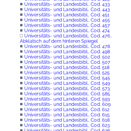
■
Universitäts- und Landesbibl., Cod. 433
■
Universitäts- und Landesbibl., Cod. 443
■
Universitäts- und Landesbibl., Cod. 451
■
Universitäts- und Landesbibl., Cod. 455
■
Universitäts- und Landesbibl., Cod. 457
■
Universitäts- und Landesbibl., Cod. 474
□
Universitäts- und Landesbibl., Cod. 476,
Abklatsch auf dem hinteren Spiegel
■
Universitäts- und Landesbibl., Cod. 478
■
Universitäts- und Landesbibl., Cod. 498
■
Universitäts- und Landesbibl., Cod. 502
■
Universitäts- und Landesbibl., Cod. 507
■
Universitäts- und Landesbibl., Cod. 518
■
Universitäts- und Landesbibl., Cod. 525
■
Universitäts- und Landesbibl., Cod. 545
■
Universitäts- und Landesbibl., Cod. 549
■
Universitäts- und Landesbibl., Cod. 573
■
Universitäts- und Landesbibl., Cod. 585
■
Universitäts- und Landesbibl., Cod. 593
■
Universitäts- und Landesbibl., Cod. 609
■
Universitäts- und Landesbibl., Cod. 612
■
Universitäts- und Landesbibl., Cod. 615
■
Universitäts- und Landesbibl., Cod. 618
■
Universitäts- und Landesbibl., Cod. 623
■
Universitäts- und Landesbibl., Cod. 626