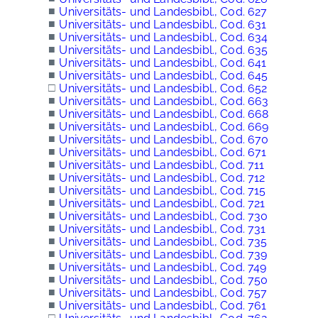
■
Universitäts- und Landesbibl., Cod. 627
■
Universitäts- und Landesbibl., Cod. 631
■
Universitäts- und Landesbibl., Cod. 634
■
Universitäts- und Landesbibl., Cod. 635
■
Universitäts- und Landesbibl., Cod. 641
■
Universitäts- und Landesbibl., Cod. 645
□
Universitäts- und Landesbibl., Cod. 652
■
Universitäts- und Landesbibl., Cod. 663
■
Universitäts- und Landesbibl., Cod. 668
■
Universitäts- und Landesbibl., Cod. 669
■
Universitäts- und Landesbibl., Cod. 670
■
Universitäts- und Landesbibl., Cod. 671
■
Universitäts- und Landesbibl., Cod. 711
■
Universitäts- und Landesbibl., Cod. 712
■
Universitäts- und Landesbibl., Cod. 715
■
Universitäts- und Landesbibl., Cod. 721
■
Universitäts- und Landesbibl., Cod. 730
■
Universitäts- und Landesbibl., Cod. 731
■
Universitäts- und Landesbibl., Cod. 735
■
Universitäts- und Landesbibl., Cod. 739
■
Universitäts- und Landesbibl., Cod. 749
■
Universitäts- und Landesbibl., Cod. 750
■
Universitäts- und Landesbibl., Cod. 757
■
Universitäts- und Landesbibl., Cod. 761
□