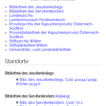
Bibliothek des Jesuitenkollegs
Bibliothek des Servitenklosters
Landesarchiv
Landesmuseum Ferdinandeum
Provinzarchiv der Kapuzinerprovinz Österreich-
Südtirol
Provinzbibliothek der Kapuzinerprovinz Österreich-
Südtirol
Stiftsarchiv Wilten
Stiftsbibliothek Wilten
Universitäts- und Landesbibliothek
Standorte
Bibliothek des Jesuitenkollegs
■
Bibl. des Jesuitenkollegs, Cod. 40024/4099
(früher 22347)
Bibliothek des Servitenklosters
[
Katalog
]
■
Bibl. des Servitenklosters, Cod. I b 2