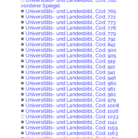
Universitäts- und Landesbibl., Cod. 762,
vorderer Spiegel
■
Universitäts- und Landesbibl., Cod. 765
■
Universitäts- und Landesbibl., Cod. 772
■
Universitäts- und Landesbibl., Cod. 773
■
Universitäts- und Landesbibl., Cod. 778
■
Universitäts- und Landesbibl., Cod. 779
■
Universitäts- und Landesbibl., Cod. 792
■
Universitäts- und Landesbibl., Cod. 842
■
Universitäts- und Landesbibl., Cod. 900
■
Universitäts- und Landesbibl., Cod. 905
■
Universitäts- und Landesbibl., Cod. 919
■
Universitäts- und Landesbibl., Cod. 922
■
Universitäts- und Landesbibl., Cod. 941
■
Universitäts- und Landesbibl., Cod. 946
■
Universitäts- und Landesbibl., Cod. 960
■
Universitäts- und Landesbibl., Cod. 961
■
Universitäts- und Landesbibl., Cod. 962
■
Universitäts- und Landesbibl., Cod. 979
■
Universitäts- und Landesbibl., Cod. 1008
■
Universitäts- und Landesbibl., Cod. 1026
□
Universitäts- und Landesbibl., Cod. 1033
■
Universitäts- und Landesbibl., Cod. 1141
■
Universitäts- und Landesbibl., Cod. 1159
■
Universitäts- und Landesbibl., Cod. 1163