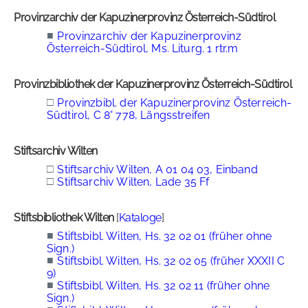
Provinzarchiv der Kapuzinerprovinz Österreich-Südtirol
■
Provinzarchiv der Kapuzinerprovinz
Österreich-Südtirol, Ms. Liturg. 1 rtr.m
Provinzbibliothek der Kapuzinerprovinz Österreich-Südtirol
□
Provinzbibl. der Kapuzinerprovinz Österreich-
Südtirol, C 8° 778, Längsstreifen
Stiftsarchiv Wilten
□
Stiftsarchiv Wilten, A 01 04 03, Einband
□
Stiftsarchiv Wilten, Lade 35 Ff
Stiftsbibliothek Wilten
[
Kataloge
]
■
Stiftsbibl. Wilten, Hs. 32 02 01 (früher ohne
Sign.)
■
Stiftsbibl. Wilten, Hs. 32 02 05 (früher XXXII C
9)
■
Stiftsbibl. Wilten, Hs. 32 02 11 (früher ohne
Sign.)