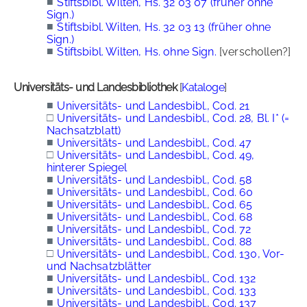
■
Stiftsbibl. Wilten, Hs. 32 03 07 (früher ohne
Sign.)
■
Stiftsbibl. Wilten, Hs. 32 03 13 (früher ohne
Sign.)
■
Stiftsbibl. Wilten, Hs. ohne Sign.
[verschollen?]
Universitäts- und Landesbibliothek
[
Kataloge
]
■
Universitäts- und Landesbibl., Cod. 21
□
Universitäts- und Landesbibl., Cod. 28, Bl. I* (=
Nachsatzblatt)
■
Universitäts- und Landesbibl., Cod. 47
□
Universitäts- und Landesbibl., Cod. 49,
hinterer Spiegel
■
Universitäts- und Landesbibl., Cod. 58
■
Universitäts- und Landesbibl., Cod. 60
■
Universitäts- und Landesbibl., Cod. 65
■
Universitäts- und Landesbibl., Cod. 68
■
Universitäts- und Landesbibl., Cod. 72
■
Universitäts- und Landesbibl., Cod. 88
□
Universitäts- und Landesbibl., Cod. 130, Vor-
und Nachsatzblätter
■
Universitäts- und Landesbibl., Cod. 132
■
Universitäts- und Landesbibl., Cod. 133
■
Universitäts- und Landesbibl., Cod. 137