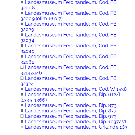
■
Landesmuseum Ferdinandeum, Cod. FB
32008
■
Landesmuseum Ferdinandeum, Cod. FB
32009 (olim 16.0.7)
■
Landesmuseum Ferdinandeum, Cod. FB
32029
■
Landesmuseum Ferdinandeum, Cod. FB
32034
■
Landesmuseum Ferdinandeum, Cod. FB
32040
■
Landesmuseum Ferdinandeum, Cod. FB
32062
□
Landesmuseum Ferdinandeum, Cod. FB
32142a/b
□
Landesmuseum Ferdinandeum, Cod. FB
32324
■
Landesmuseum Ferdinandeum, Cod. W 1538
■
Landesmuseum Ferdinandeum, Dip. 612/I
(1335-1366)
■
Landesmuseum Ferdinandeum, Dip. 873
■
Landesmuseum Ferdinandeum, Dip. 877
□
Landesmuseum Ferdinandeum, Dip. 973
■
Landesmuseum Ferdinandeum, Dip. 1037/VI
○
Landesmuseum Ferdinandeum, Urkunde 163