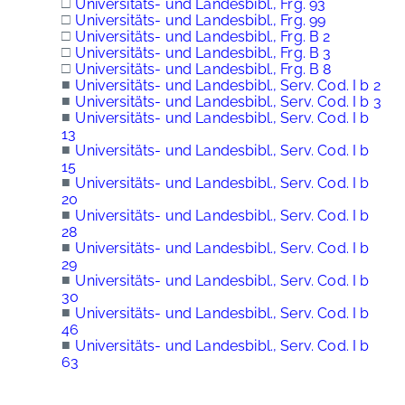
□
Universitäts- und Landesbibl., Frg. 93
□
Universitäts- und Landesbibl., Frg. 99
□
Universitäts- und Landesbibl., Frg. B 2
□
Universitäts- und Landesbibl., Frg. B 3
□
Universitäts- und Landesbibl., Frg. B 8
■
Universitäts- und Landesbibl., Serv. Cod. I b 2
■
Universitäts- und Landesbibl., Serv. Cod. I b 3
■
Universitäts- und Landesbibl., Serv. Cod. I b
13
■
Universitäts- und Landesbibl., Serv. Cod. I b
15
■
Universitäts- und Landesbibl., Serv. Cod. I b
20
■
Universitäts- und Landesbibl., Serv. Cod. I b
28
■
Universitäts- und Landesbibl., Serv. Cod. I b
29
■
Universitäts- und Landesbibl., Serv. Cod. I b
30
■
Universitäts- und Landesbibl., Serv. Cod. I b
46
■
Universitäts- und Landesbibl., Serv. Cod. I b
63