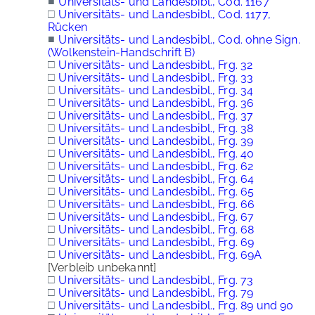
■
Universitäts- und Landesbibl., Cod. 1167
□
Universitäts- und Landesbibl., Cod. 1177,
Rücken
■
Universitäts- und Landesbibl., Cod. ohne Sign.
(Wolkenstein-Handschrift B)
□
Universitäts- und Landesbibl., Frg. 32
□
Universitäts- und Landesbibl., Frg. 33
□
Universitäts- und Landesbibl., Frg. 34
□
Universitäts- und Landesbibl., Frg. 36
□
Universitäts- und Landesbibl., Frg. 37
□
Universitäts- und Landesbibl., Frg. 38
□
Universitäts- und Landesbibl., Frg. 39
□
Universitäts- und Landesbibl., Frg. 40
□
Universitäts- und Landesbibl., Frg. 62
□
Universitäts- und Landesbibl., Frg. 64
□
Universitäts- und Landesbibl., Frg. 65
□
Universitäts- und Landesbibl., Frg. 66
□
Universitäts- und Landesbibl., Frg. 67
□
Universitäts- und Landesbibl., Frg. 68
□
Universitäts- und Landesbibl., Frg. 69
□
Universitäts- und Landesbibl., Frg. 69A
[Verbleib unbekannt]
□
Universitäts- und Landesbibl., Frg. 73
□
Universitäts- und Landesbibl., Frg. 79
□
Universitäts- und Landesbibl., Frg. 89 und 90