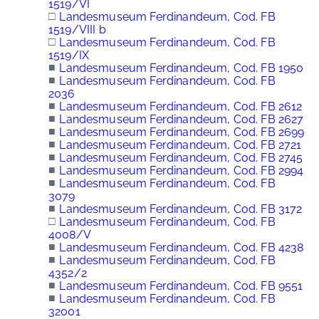
1519/VI
□
Landesmuseum Ferdinandeum, Cod. FB
1519/VIII b
□
Landesmuseum Ferdinandeum, Cod. FB
1519/IX
■
Landesmuseum Ferdinandeum, Cod. FB 1950
■
Landesmuseum Ferdinandeum, Cod. FB
2036
■
Landesmuseum Ferdinandeum, Cod. FB 2612
■
Landesmuseum Ferdinandeum, Cod. FB 2627
■
Landesmuseum Ferdinandeum, Cod. FB 2699
■
Landesmuseum Ferdinandeum, Cod. FB 2721
■
Landesmuseum Ferdinandeum, Cod. FB 2745
■
Landesmuseum Ferdinandeum, Cod. FB 2994
■
Landesmuseum Ferdinandeum, Cod. FB
3079
■
Landesmuseum Ferdinandeum, Cod. FB 3172
□
Landesmuseum Ferdinandeum, Cod. FB
4008/V
■
Landesmuseum Ferdinandeum, Cod. FB 4238
■
Landesmuseum Ferdinandeum, Cod. FB
4352/2
■
Landesmuseum Ferdinandeum, Cod. FB 9551
■
Landesmuseum Ferdinandeum, Cod. FB
32001