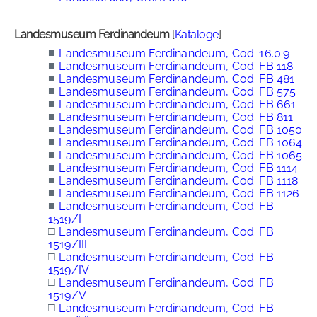
Landesmuseum Ferdinandeum
[
Kataloge
]
■
Landesmuseum Ferdinandeum, Cod. 16.0.9
■
Landesmuseum Ferdinandeum, Cod. FB 118
■
Landesmuseum Ferdinandeum, Cod. FB 481
■
Landesmuseum Ferdinandeum, Cod. FB 575
■
Landesmuseum Ferdinandeum, Cod. FB 661
■
Landesmuseum Ferdinandeum, Cod. FB 811
■
Landesmuseum Ferdinandeum, Cod. FB 1050
■
Landesmuseum Ferdinandeum, Cod. FB 1064
■
Landesmuseum Ferdinandeum, Cod. FB 1065
■
Landesmuseum Ferdinandeum, Cod. FB 1114
■
Landesmuseum Ferdinandeum, Cod. FB 1118
■
Landesmuseum Ferdinandeum, Cod. FB 1126
■
Landesmuseum Ferdinandeum, Cod. FB
1519/I
□
Landesmuseum Ferdinandeum, Cod. FB
1519/III
□
Landesmuseum Ferdinandeum, Cod. FB
1519/IV
□
Landesmuseum Ferdinandeum, Cod. FB
1519/V
□
Landesmuseum Ferdinandeum, Cod. FB