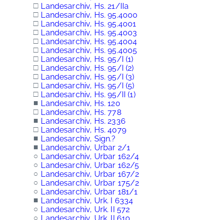
□
Landesarchiv, Hs. 21/IIa
□
Landesarchiv, Hs. 95.4000
□
Landesarchiv, Hs. 95.4001
□
Landesarchiv, Hs. 95.4003
□
Landesarchiv, Hs. 95.4004
□
Landesarchiv, Hs. 95.4005
□
Landesarchiv, Hs. 95/I (1)
□
Landesarchiv, Hs. 95/I (2)
□
Landesarchiv, Hs. 95/I (3)
□
Landesarchiv, Hs. 95/I (5)
□
Landesarchiv, Hs. 95/II (1)
■
Landesarchiv, Hs. 120
□
Landesarchiv, Hs. 778
■
Landesarchiv, Hs. 2336
□
Landesarchiv, Hs. 4079
■
Landesarchiv, Sign.?
■
Landesarchiv, Urbar 2/1
○
Landesarchiv, Urbar 162/4
○
Landesarchiv, Urbar 162/5
○
Landesarchiv, Urbar 167/2
○
Landesarchiv, Urbar 175/2
○
Landesarchiv, Urbar 181/1
■
Landesarchiv, Urk. I 6334
○
Landesarchiv, Urk. II 572
○
Landesarchiv, Urk. II 610