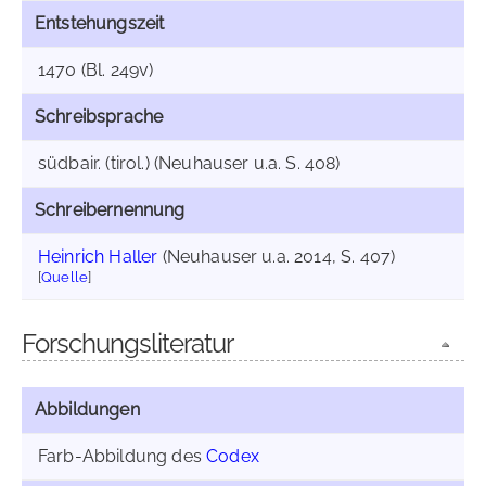
Entstehungszeit
1470 (Bl. 249v)
Schreibsprache
südbair. (tirol.) (Neuhauser u.a. S. 408)
Schreibernennung
Heinrich Haller
(Neuhauser u.a. 2014, S. 407)
[
Quelle
]
Forschungsliteratur
Abbildungen
Farb-Abbildung des
Codex