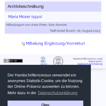
Archivbeschreibung
Maria Moser (1930)
Mitteilungen von Anna Pinter, Sine Nomine
Nathanael Busch, cb, August 2023
Mitteilung (Ergänzung/Korrektur)
Handschriftencensus 2026
Impressum
|
Datenschutzerklärung
Der Handschriftencensus verwendet ein
anonymes Statistik-Cookie, um die Nutzung
der Online-Präsenz auswerten zu können.
Datenschutzerklärung
Mehr dazu in der
Okay