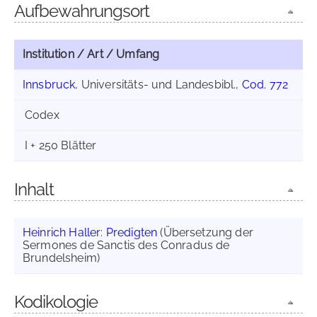
Aufbewahrungsort
Institution / Art / Umfang
Innsbruck
, Universitäts- und Landesbibl.,
Cod. 772
Codex
I + 250 Blätter
Inhalt
Heinrich Haller
:
Predigten
(Übersetzung der
Sermones de Sanctis des Conradus de
Brundelsheim)
Kodikologie