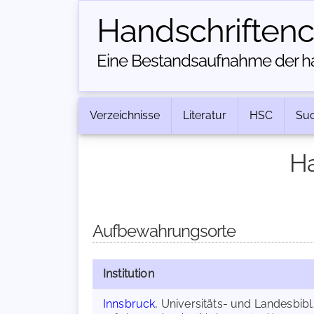
Handschriften­
Eine Bestandsaufnahme der han
Verzeichnisse
Literatur
HSC
Su
Ha
Aufbewahrungsorte
Institution
Innsbruck
, Universitäts- und Landesbibl