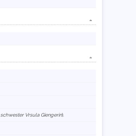
st schwester Vrsula Giengerin
).