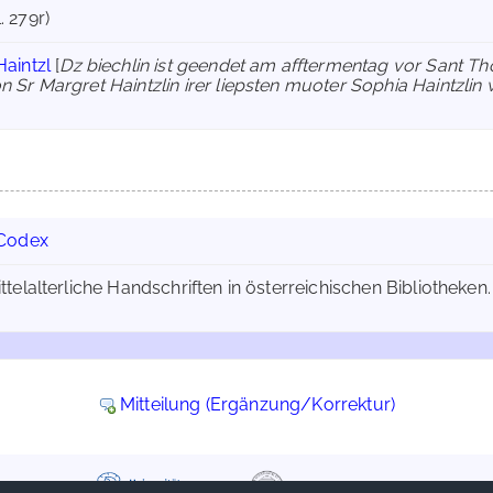
. 279r)
aintzl
[
Dz biechlin ist geendet am afftermentag vor Sant Th
on Sr Margret Haintzlin irer liepsten muoter Sophia Haintzlin
Codex
ttelalterliche Handschriften in österreichischen Bibliotheken. 
Mitteilung (Ergänzung/Korrektur)