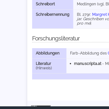
Schreibort
Medlingen (vgl. Bl
Schreibernennung
Bl. 279r:
Margret H
jar. Geschriben v
pro me
]
Forschungsliteratur
Abbildungen
Farb-Abbildung des
Literatur
manuscripta.at
- Mi
(Hinweis)