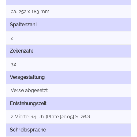
ca. 252 x 183 mm
Spaltenzahl
2
Zeilenzahl
32
Versgestaltung
Verse abgesetzt
Entstehungszeit
2. Viertel 14. Jh. (Plate [2005] S. 262)
Schreibsprache