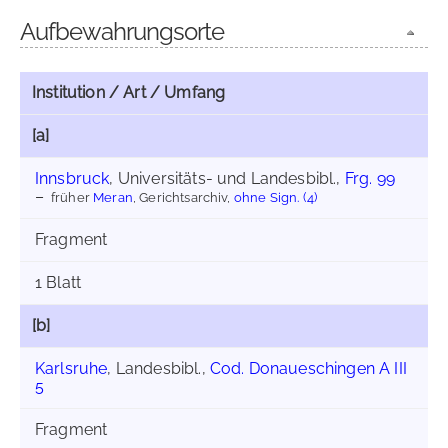
Aufbewahrungsorte
Institution / Art / Umfang
[a]
Innsbruck
, Universitäts- und Landesbibl.,
Frg. 99
früher
Meran
, Gerichtsarchiv,
ohne Sign. (4)
Fragment
1 Blatt
[b]
Karlsruhe
, Landesbibl.,
Cod. Donaueschingen A III
5
Fragment