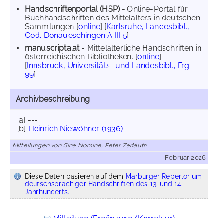
Handschriftenportal (HSP)
- Online-Portal für
Buchhandschriften des Mittelalters in deutschen
Sammlungen [
online
] [
Karlsruhe, Landesbibl.,
Cod. Donaueschingen A III 5
]
manuscripta.at
- Mittelalterliche Handschriften in
österreichischen Bibliotheken. [
online
]
[
Innsbruck, Universitäts- und Landesbibl., Frg.
99
]
Archivbeschreibung
[a] ---
[b]
Heinrich Niewöhner (1936)
Mitteilungen von Sine Nomine, Peter Zerlauth
Februar 2026
Diese Daten basieren auf dem
Marburger Repertorium
deutschsprachiger Handschriften des 13. und 14.
Jahrhunderts.