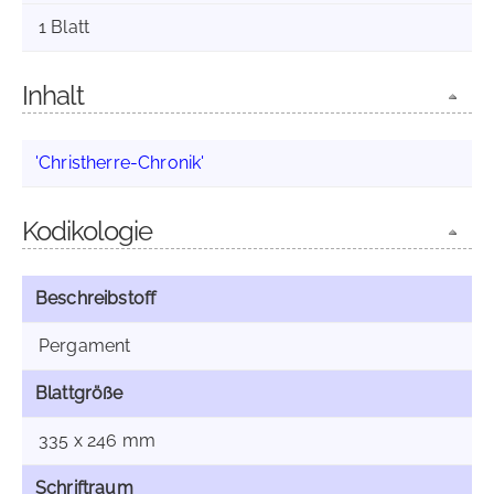
1 Blatt
Inhalt
'Christherre-Chronik'
Kodikologie
Beschreibstoff
Pergament
Blattgröße
335 x 246 mm
Schriftraum