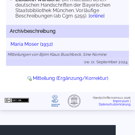
deutschen Handschriften der Bayerischen
Staatsbibliothek München. Vorläufige
Beschreibungen (ab Cgm 5255). [
online
]
Archivbeschreibung
Maria Moser (1932)
Mitteilungen von Björn Klaus Buschbeck, Sine Nomine
sw, cr, September 2024
Mitteilung (Ergänzung/Korrektur)
Handschriftencensus 2026
Impressum
|
Datenschutzerklärung