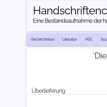
Handschriften­
Eine Bestandsaufnahme der han
Verzeichnisse
Literatur
HSC
Su
'Di
Überlieferung