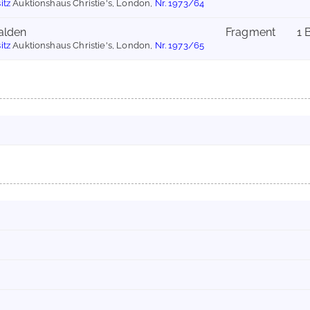
itz
Auktionshaus Christie's, London,
Nr. 1973/64
talden
Fragment
1 
itz
Auktionshaus Christie's, London,
Nr. 1973/65