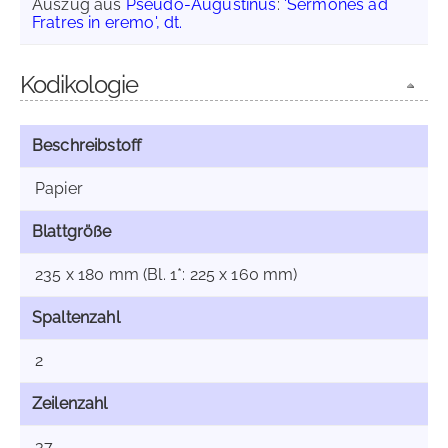
Auszug aus
Pseudo-Augustinus
:
'Sermones ad
Fratres in eremo', dt.
Kodikologie
Beschreibstoff
Papier
Blattgröße
235 x 180 mm (Bl. 1*: 225 x 160 mm)
Spaltenzahl
2
Zeilenzahl
37