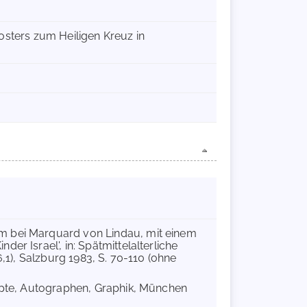
osters zum Heiligen Kreuz in
m bei Marquard von Lindau, mit einem
er Israel', in: Spätmittelalterliche
6,1), Salzburg 1983, S. 70-110 (ohne
ripte, Autographen, Graphik, München