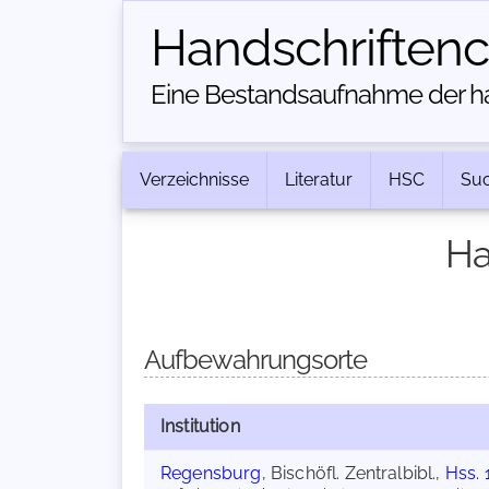
Handschriften­
Eine Bestandsaufnahme der han
Verzeichnisse
Literatur
HSC
Su
Ha
Aufbewahrungsorte
Institution
Regensburg
, Bischöfl. Zentralbibl.,
Hss. 