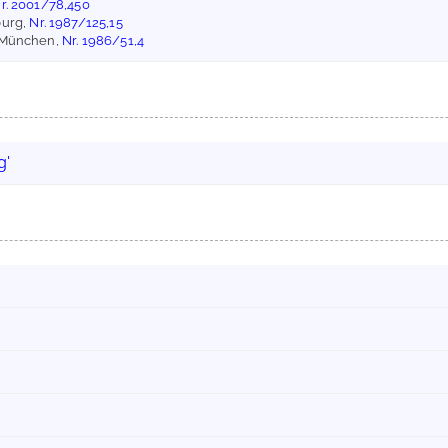
r. 2001/78,450
burg,
Nr. 1987/125,15
, München,
Nr. 1986/51,4
g'