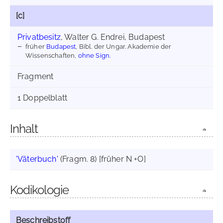
[c]
Privatbesitz
, Walter G. Endrei, Budapest
früher
Budapest
, Bibl. der Ungar. Akademie der
Wissenschaften,
ohne Sign.
Fragment
1 Doppelblatt
Inhalt
'Väterbuch'
(Fragm. 8) [früher N +O]
Kodikologie
Beschreibstoff