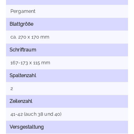
Pergament
Blattgröße
ca. 270 x 170 mm
Schriftraum
167-173 x 115 mm
Spaltenzahl
2
Zeilenzahl
41-42 (auch 38 und 40)
Versgestaltung