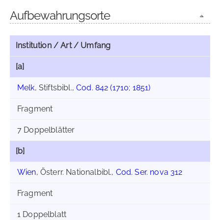
Aufbewahrungsorte
Institution / Art / Umfang
[a]
Melk
, Stiftsbibl.,
Cod. 842 (1710; 1851)
Fragment
7 Doppelblätter
[b]
Wien
, Österr. Nationalbibl.,
Cod. Ser. nova 312
Fragment
1 Doppelblatt