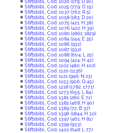
■
Stiftsbibl., Cod. 1020 (179; D 16)
■
Stiftsbibl., Cod. 1025 (779; O 15)
■
Stiftsbibl., Cod. 1037 (762; R 5)
■
Stiftsbibl., Cod. 1058 (183; D 20)
■
Stiftsbibl., Cod. 1075 (421; H 38)
■
Stiftsbibl., Cod. 1076 (422; H 39)
■
Stiftsbibl., Cod. 1080 (1861; 1829)
■
Stiftsbibl., Cod. 1084 (244; E 35)
■
Stiftsbibl., Cod. 1086 (931)
■
Stiftsbibl., Cod. 1087 (932)
■
Stiftsbibl., Cod. 1088 (604; L 25)
■
Stiftsbibl., Cod. 1094 (424; H 42)
■
Stiftsbibl., Cod. 1102 (480; H 102)
■
Stiftsbibl., Cod. 1120 (1136)
■
Stiftsbibl., Cod. 1121 (996; N 23)
■
Stiftsbibl., Cod. 1153 (906; Q 45)
■
Stiftsbibl., Cod. 1218 (1782; 1771)
■
Stiftsbibl., Cod. 1273 (655; L 84)
■
Stiftsbibl., Cod. 1381 (280; E 71)
■
Stiftsbibl., Cod. 1382 (468; H 90)
■
Stiftsbibl., Cod. 1389 (72; B 37)
■
Stiftsbibl., Cod. 1396 (1844; H 30)
■
Stiftsbibl., Cod. 1397 (461; H 81)
■
Stiftsbibl., Cod. 1399 (933)
■
Stiftsbibl., Cod. 1401 (648; L 77)