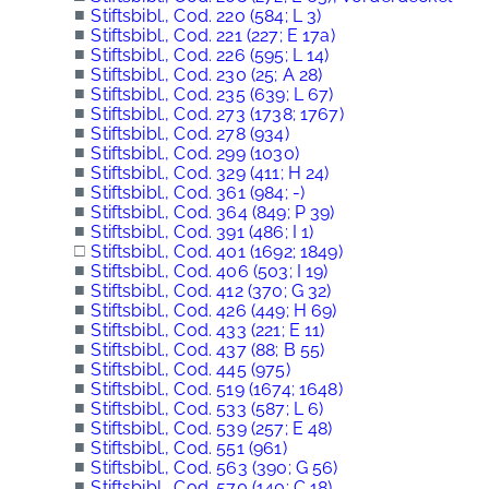
■
Stiftsbibl., Cod. 220 (584; L 3)
■
Stiftsbibl., Cod. 221 (227; E 17a)
■
Stiftsbibl., Cod. 226 (595; L 14)
■
Stiftsbibl., Cod. 230 (25; A 28)
■
Stiftsbibl., Cod. 235 (639; L 67)
■
Stiftsbibl., Cod. 273 (1738; 1767)
■
Stiftsbibl., Cod. 278 (934)
■
Stiftsbibl., Cod. 299 (1030)
■
Stiftsbibl., Cod. 329 (411; H 24)
■
Stiftsbibl., Cod. 361 (984; -)
■
Stiftsbibl., Cod. 364 (849; P 39)
■
Stiftsbibl., Cod. 391 (486; I 1)
□
Stiftsbibl., Cod. 401 (1692; 1849)
■
Stiftsbibl., Cod. 406 (503; I 19)
■
Stiftsbibl., Cod. 412 (370; G 32)
■
Stiftsbibl., Cod. 426 (449; H 69)
■
Stiftsbibl., Cod. 433 (221; E 11)
■
Stiftsbibl., Cod. 437 (88; B 55)
■
Stiftsbibl., Cod. 445 (975)
■
Stiftsbibl., Cod. 519 (1674; 1648)
■
Stiftsbibl., Cod. 533 (587; L 6)
■
Stiftsbibl., Cod. 539 (257; E 48)
■
Stiftsbibl., Cod. 551 (961)
■
Stiftsbibl., Cod. 563 (390; G 56)
■
Stiftsbibl., Cod. 570 (140; C 18)