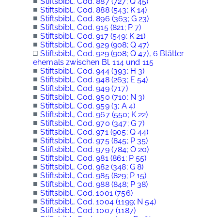
■
Stiftsbibl., Cod. 887 (727; Q 45)
■
Stiftsbibl., Cod. 888 (543; K 14)
■
Stiftsbibl., Cod. 896 (363; G 23)
■
Stiftsbibl., Cod. 915 (821; P 7)
■
Stiftsbibl., Cod. 917 (549; K 21)
■
Stiftsbibl., Cod. 929 (908; Q 47)
□
Stiftsbibl., Cod. 929 (908; Q 47), 6 Blätter
ehemals zwischen Bl. 114 und 115
■
Stiftsbibl., Cod. 944 (393; H 3)
■
Stiftsbibl., Cod. 948 (263; E 54)
■
Stiftsbibl., Cod. 949 (717)
■
Stiftsbibl., Cod. 950 (710; N 3)
■
Stiftsbibl., Cod. 959 (3; A 4)
■
Stiftsbibl., Cod. 967 (550; K 22)
■
Stiftsbibl., Cod. 970 (347; G 7)
■
Stiftsbibl., Cod. 971 (905; Q 44)
■
Stiftsbibl., Cod. 975 (845; P 35)
■
Stiftsbibl., Cod. 979 (784; O 20)
■
Stiftsbibl., Cod. 981 (861; P 55)
■
Stiftsbibl., Cod. 982 (348; G 8)
■
Stiftsbibl., Cod. 985 (829; P 15)
■
Stiftsbibl., Cod. 988 (848; P 38)
■
Stiftsbibl., Cod. 1001 (756)
■
Stiftsbibl., Cod. 1004 (1199; N 54)
■
Stiftsbibl., Cod. 1007 (1187)