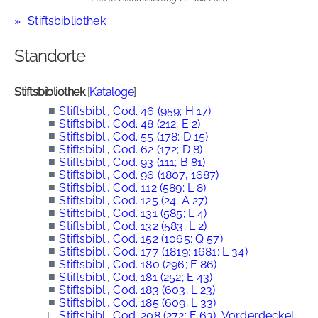
Stiftsbibliothek
Standorte
Stiftsbibliothek
[
Kataloge
]
■
Stiftsbibl., Cod. 46 (959; H 17)
■
Stiftsbibl., Cod. 48 (212; E 2)
■
Stiftsbibl., Cod. 55 (178; D 15)
■
Stiftsbibl., Cod. 62 (172; D 8)
■
Stiftsbibl., Cod. 93 (111; B 81)
■
Stiftsbibl., Cod. 96 (1807, 1687)
■
Stiftsbibl., Cod. 112 (589; L 8)
■
Stiftsbibl., Cod. 125 (24; A 27)
■
Stiftsbibl., Cod. 131 (585; L 4)
■
Stiftsbibl., Cod. 132 (583; L 2)
■
Stiftsbibl., Cod. 152 (1065; Q 57)
■
Stiftsbibl., Cod. 177 (1819; 1681; L 34)
■
Stiftsbibl., Cod. 180 (296; E 86)
■
Stiftsbibl., Cod. 181 (252; E 43)
■
Stiftsbibl., Cod. 183 (603; L 23)
■
Stiftsbibl., Cod. 185 (609; L 33)
□
Stiftsbibl., Cod. 208 (272; E 63), Vorderdeckel