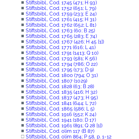
■
Stiftsbibl., Cod. 1745 (471; H 93)
■
Stiftsbibl., Cod. 1752 (651; L 79)
■
Stiftsbibl., Cod. 1759 (233; E 24)
■
Stiftsbibl., Cod. 1761 (415; H 31)
■
Stiftsbibl., Cod. 1762 (652; L 81)
■
Stiftsbibl., Cod. 1763 (60; B 25)
■
Stiftsbibl., Cod. 1765 (283; E 74)
■
Stiftsbibl., Cod. 1767 (426; H 45 [1])
■
Stiftsbibl., Cod. 1771 (616; L 41)
■
Stiftsbibl., Cod. 1791 (1413; Q 10)
■
Stiftsbibl., Cod. 1793 (581; K 56)
■
Stiftsbibl., Cod. 1794 (786; O 22)
■
Stiftsbibl., Cod. 1795 (173; D 9)
■
Stiftsbibl., Cod. 1800 (794; O 31)
■
Stiftsbibl., Cod. 1807 (1029)
■
Stiftsbibl., Cod. 1828 (63; B 28)
■
Stiftsbibl., Cod. 1835 (416; H 32)
■
Stiftsbibl., Cod. 1837 (473; H 95)
■
Stiftsbibl., Cod. 1841 (644; L 72)
■
Stiftsbibl., Cod. 1865 (586; L 5)
■
Stiftsbibl., Cod. 1916 (552; K 24)
■
Stiftsbibl., Cod. 1941 (180; D 17)
■
Stiftsbibl., Cod. 1961 (891; Q 28 [1])
■
Stiftsbibl., Cod. olim 117 (B 87)
□
Stiftsbibl., Cod. olim 864; P 58, p. 1-12