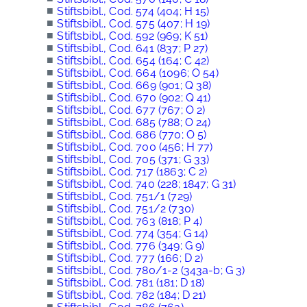
■
Stiftsbibl., Cod. 574 (404; H 15)
■
Stiftsbibl., Cod. 575 (407; H 19)
■
Stiftsbibl., Cod. 592 (969; K 51)
■
Stiftsbibl., Cod. 641 (837; P 27)
■
Stiftsbibl., Cod. 654 (164; C 42)
■
Stiftsbibl., Cod. 664 (1096; O 54)
■
Stiftsbibl., Cod. 669 (901; Q 38)
■
Stiftsbibl., Cod. 670 (902; Q 41)
■
Stiftsbibl., Cod. 677 (767; O 2)
■
Stiftsbibl., Cod. 685 (788; O 24)
■
Stiftsbibl., Cod. 686 (770; O 5)
■
Stiftsbibl., Cod. 700 (456; H 77)
■
Stiftsbibl., Cod. 705 (371; G 33)
■
Stiftsbibl., Cod. 717 (1863; C 2)
■
Stiftsbibl., Cod. 740 (228; 1847; G 31)
■
Stiftsbibl., Cod. 751/1 (729)
■
Stiftsbibl., Cod. 751/2 (730)
■
Stiftsbibl., Cod. 763 (818; P 4)
■
Stiftsbibl., Cod. 774 (354; G 14)
■
Stiftsbibl., Cod. 776 (349; G 9)
■
Stiftsbibl., Cod. 777 (166; D 2)
■
Stiftsbibl., Cod. 780/1-2 (343a-b; G 3)
■
Stiftsbibl., Cod. 781 (181; D 18)
■
Stiftsbibl., Cod. 782 (184; D 21)
■