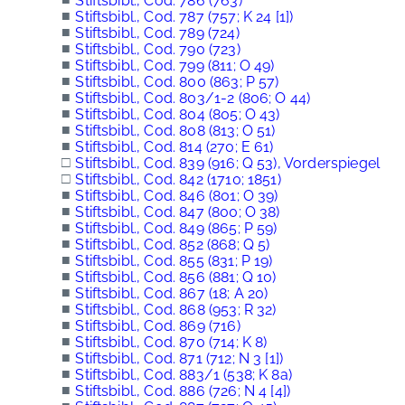
Stiftsbibl., Cod. 786 (763)
■
Stiftsbibl., Cod. 787 (757; K 24 [1])
■
Stiftsbibl., Cod. 789 (724)
■
Stiftsbibl., Cod. 790 (723)
■
Stiftsbibl., Cod. 799 (811; O 49)
■
Stiftsbibl., Cod. 800 (863; P 57)
■
Stiftsbibl., Cod. 803/1-2 (806; O 44)
■
Stiftsbibl., Cod. 804 (805; O 43)
■
Stiftsbibl., Cod. 808 (813; O 51)
■
Stiftsbibl., Cod. 814 (270; E 61)
□
Stiftsbibl., Cod. 839 (916; Q 53), Vorderspiegel
□
Stiftsbibl., Cod. 842 (1710; 1851)
■
Stiftsbibl., Cod. 846 (801; O 39)
■
Stiftsbibl., Cod. 847 (800; O 38)
■
Stiftsbibl., Cod. 849 (865; P 59)
■
Stiftsbibl., Cod. 852 (868; Q 5)
■
Stiftsbibl., Cod. 855 (831; P 19)
■
Stiftsbibl., Cod. 856 (881; Q 10)
■
Stiftsbibl., Cod. 867 (18; A 20)
■
Stiftsbibl., Cod. 868 (953; R 32)
■
Stiftsbibl., Cod. 869 (716)
■
Stiftsbibl., Cod. 870 (714; K 8)
■
Stiftsbibl., Cod. 871 (712; N 3 [1])
■
Stiftsbibl., Cod. 883/1 (538; K 8a)
■
Stiftsbibl., Cod. 886 (726; N 4 [4])