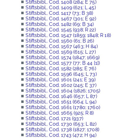
■
Stiftsbibl., Cod. 1408 (284; E 75)
■
Stiftsbibl., Cod. 1409 (621; L 45)
■
Stiftsbibl., Cod. 1417 (73; B 38)
■
Stiftsbibl., Cod. 1467 (301; E 92)
■
Stiftsbibl., Cod. 1482 (69; B 34)
■
Stiftsbibl., Cod. 1545 (938; R 22)
■
Stiftsbibl., Cod. 1547 (1859; 1848; R 18)
■
Stiftsbibl., Cod. 1560 (61; B 26)
■
Stiftsbibl., Cod. 1567 (463; H 84)
■
Stiftsbibl., Cod. 1569 (615; L 27)
■
Stiftsbibl., Cod. 1574 (1847; 1669)
■
Stiftsbibl., Cod. 1577 (77; B 44 [1])
■
Stiftsbibl., Cod. 1582 (285; E 76)
■
Stiftsbibl., Cod. 1596 (645; L 73)
■
Stiftsbibl., Cod. 1601 (241; E 39)
■
Stiftsbibl., Cod. 1602 (245; E 37)
■
Stiftsbibl., Cod. 1604 (1826; 1705)
■
Stiftsbibl., Cod. 1646 (657; L 87)
■
Stiftsbibl., Cod. 1651 (664; L 94)
■
Stiftsbibl., Cod. 1661 (1780; 1760)
■
Stiftsbibl., Cod. 1665 (925; R 8)
■
Stiftsbibl., Cod. 1721 (937)
■
Stiftsbibl., Cod. 1730 (653; L 82)
■
Stiftsbibl., Cod. 1738 (1827; 1708)
■
Stiftsbibl., Cod. 1743 (472; H 94)