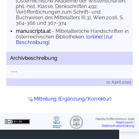
(Österreichische Akademie der Wissenschaften,
phil.-hist. Klasse, Denkschriften 492;
Veröffentlichungen zum Schrift- und
Buchwesen des Mittelalters III,3), Wien 2016, S.
364-366 und 367-374.
manuscripta.at
- Mittelalterliche Handschriften in
österreichischen Bibliotheken. [
online
] [
zur
Beschreibung
]
Archivbeschreibung
---
cr, April 2022
Mitteilung (Ergänzung/Korrektur)
Handschriftencensus 2026
Impressum
|
Datenschutzerklärung