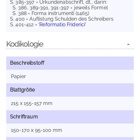
S. 385-397 = Urkundenabschrift, dt., darin:
S. 386, 389-391, 391-397 = jeweils Formel
S. 388 = Forma instrumenti (1465)
S. 400 = Auflistung Schulden des Schreibers
S. 401-412 =
'Reformatio Friderici'
Kodikologie
Beschreibstoff
Papier
Blattgröße
215 x 155-157 mm
Schriftraum
150-170 x 95-100 mm