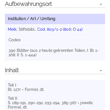
Aufbewahrungsort
Institution / Art / Umfang
Melk
, Stiftsbibl.,
Cod. 803/1-2 (806; O 44)
Codex
390 Blätter (aus 2 heute getrennten Teilen, I: Bl. 1-
168; II: S. 1-444)
Inhalt
Teil I:
Bl. 127r = Formel, dt.
Teil II:
S. 189-191, 290-292, 293-294, 385-387 = jeweils
Formel, dt.