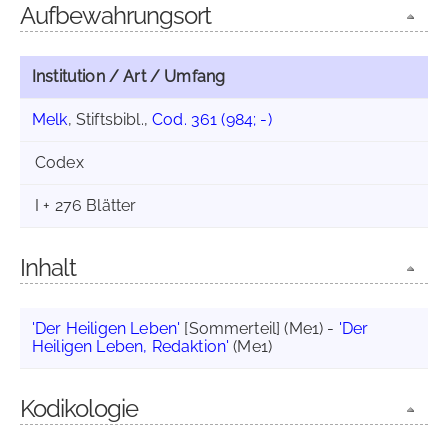
Aufbewahrungsort
Institution / Art / Umfang
Melk
, Stiftsbibl.,
Cod. 361 (984; -)
Codex
I + 276 Blätter
Inhalt
'Der Heiligen Leben'
[Sommerteil] (Me1) -
'Der
Heiligen Leben, Redaktion'
(Me1)
Kodikologie