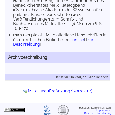
Handschriften des 15. und 16. Jahrhunderts des
Benediktinerstiftes Melk. Katalogband
(Österreichische Akademie der Wissenschaften,
phil.-hist. Klasse, Denkschriften 492;
Veröffentlichungen zum Schrift- und
Buchwesen des Mittelalters III,3), Wien 2016, S.
168-170.
manuscripta.at
- Mittelalterliche Handschriften in
österreichischen Bibliotheken. [
online
] [
zur
Beschreibung
]
Archivbeschreibung
---
Christine Glaßner, cr, Februar 2022
Mitteilung (Ergänzung/Korrektur)
Handschriftencensus 2026
Impressum
|
Datenschutzerklärung