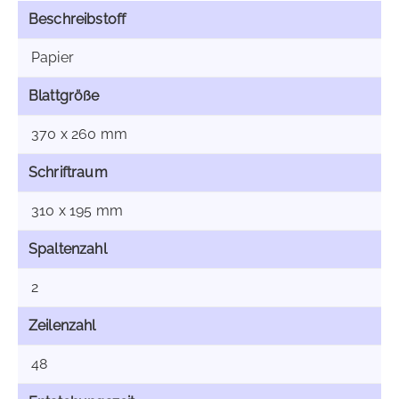
Beschreibstoff
Papier
Blattgröße
370 x 260 mm
Schriftraum
310 x 195 mm
Spaltenzahl
2
Zeilenzahl
48