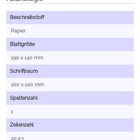
Beschreibstoff
Papier
Blattgröße
190 x 140 mm
Schriftraum
160 x 100 mm
Spaltenzahl
1
Zeilenzahl
22-23