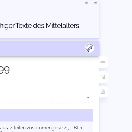
de
|
en
ger Texte des Mittelalters
99
(aus 2 Teilen zusammengesetzt, I: Bl. 1-