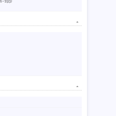
156-193)