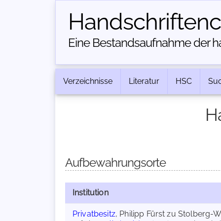
Handschriften­
Eine Bestandsaufnahme der han
Verzeichnisse
Literatur
HSC
Su
H
Aufbewahrungsorte
Institution
Privatbesitz
, Philipp Fürst zu Stolberg-