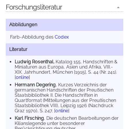
Forschungsliteratur
Abbildungen
Farb-Abbildung des
Codex
Literatur
Ludwig Rosenthal.
Katalog 155. Handschriften &
Miniaturen aus Europa, Asien und Afrika, VIII.-
XIX. Jahrhundert, München [1915], S. 44 (Nr. 241).
[
online
]
Hermann Degering
, Kurzes Verzeichnis der
germanischen Handschriften der Preußischen
Staatsbibliothek II. Die Handschriften in
Quartformat (Mitteilungen aus der Preußischen
Staatsbibliothek VIII), Leipzig 1926 (Nachdruck
Graz 1970), S. 247. [
online
]
Karl Firsching
, Die deutschen Bearbeitungen der
Kilianslegende unter besonderer
Berücksichtigung deutscher