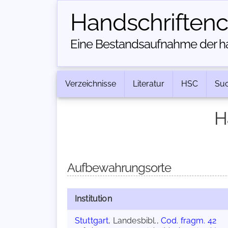
Handschriften­
Eine Bestandsaufnahme der han
Verzeichnisse
Literatur
HSC
Su
H
Aufbewahrungsorte
Institution
Stuttgart
, Landesbibl.,
Cod. fragm. 42