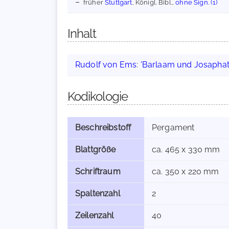
früher
Stuttgart
, Königl. Bibl.,
ohne Sign. (1)
Inhalt
Rudolf von Ems
:
'Barlaam und Josaphat
Kodikologie
Beschreibstoff
Pergament
Blattgröße
ca. 465 x 330 mm
Schriftraum
ca. 350 x 220 mm
Spaltenzahl
2
Zeilenzahl
40