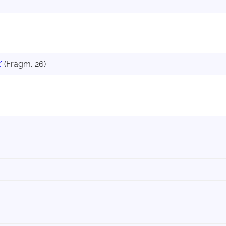
'
(Fragm. 26)