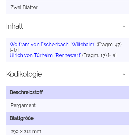
Zwei Blätter
Inhalt
Wolfram von Eschenbach
:
'Willehalm'
(Fragm. 47)
[= b]
Ulrich von Türheim
:
'Rennewart'
(Fragm. 17) [= a]
Kodikologie
Beschreibstoff
Pergament
Blattgröße
290 x 212 mm