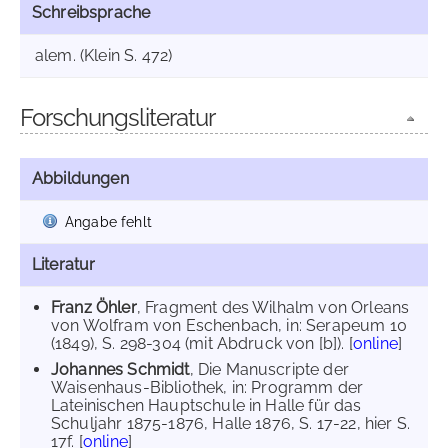
Schreibsprache
alem. (Klein S. 472)
Forschungsliteratur
Abbildungen
Angabe fehlt
Literatur
Franz Öhler
, Fragment des Wilhalm von Orleans
von Wolfram von Eschenbach, in: Serapeum 10
(1849), S. 298-304 (mit Abdruck von [b]). [
online
]
Johannes Schmidt
, Die Manuscripte der
Waisenhaus-Bibliothek, in: Programm der
Lateinischen Hauptschule in Halle für das
Schuljahr 1875-1876, Halle 1876, S. 17-22, hier S.
17f. [
online
]