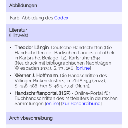
Abbildungen
Farb-Abbildung des
Codex
Literatur
(Hinweis)
Theodor Längin
, Deutsche Handschriften (Die
Handschriften der Badischen Landesbibliothek
in Karlsruhe. Beilage II,2), Karlsruhe 1894
(Neudruck mit bibliographischen Nachträgen
Wiesbaden 1974), S. 73, 156. [
online
]
Werner J. Hoffmann
, Die Handschriften des
Villinger Bickenklosters, in: ZfdA 153 (2024),
S. 458-488, hier S. 464, 473f. (Nr. 14).
Handschriftenportal (HSP)
- Online-Portal für
Buchhandschriften des Mittelalters in deutschen
Sammlungen [
online
] [
zur Beschreibung
]
Archivbeschreibung