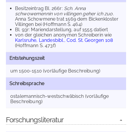
Besitzeintrag Bl. 266r:
Sch. Anna
schwowemennin von villingen geher ich zuo
.
Anna Schowmene trat 1569 dem Bickenkloster
Villingen bei (Hoffmann S. 464)
Bl. 93r: Mariendarstellung, auf 1555 datiert
von der gleichen anonymen Schreiberin wie
Karlsruhe, Landesbibl., Cod. St. Georgen 108
(Hoffmann S. 473f)
Entstehungszeit
um 1500-1510 (vorläufige Beschreibung)
Schreibsprache
ostalemannisch-westschwäbisch (vorläufige
Beschreibung)
Forschungsliteratur