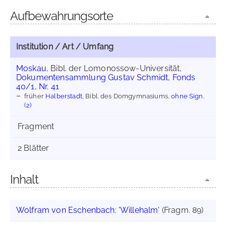
Aufbewahrungsorte
Institution / Art / Umfang
Moskau
, Bibl. der Lomonossow-Universität,
Dokumentensammlung Gustav Schmidt, Fonds
40/1, Nr. 41
früher
Halberstadt
, Bibl. des Domgymnasiums,
ohne Sign.
(2)
Fragment
2 Blätter
Inhalt
Wolfram von Eschenbach
:
'Willehalm'
(Fragm. 89)