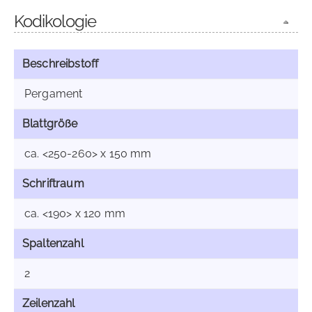
Kodikologie
Beschreibstoff
Pergament
Blattgröße
ca. <250-260> x 150 mm
Schriftraum
ca. <190> x 120 mm
Spaltenzahl
2
Zeilenzahl