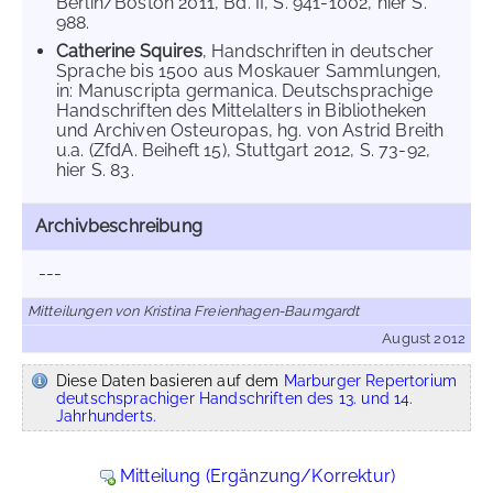
Berlin/Boston 2011, Bd. II, S. 941-1002, hier S.
988.
Catherine Squires
, Handschriften in deutscher
Sprache bis 1500 aus Moskauer Sammlungen,
in: Manuscripta germanica. Deutschsprachige
Handschriften des Mittelalters in Bibliotheken
und Archiven Osteuropas, hg. von Astrid Breith
u.a. (ZfdA. Beiheft 15), Stuttgart 2012, S. 73-92,
hier S. 83.
Archivbeschreibung
---
Mitteilungen von Kristina Freienhagen-Baumgardt
August 2012
Diese Daten basieren auf dem
Marburger Repertorium
deutschsprachiger Handschriften des 13. und 14.
Jahrhunderts.
Mitteilung (Ergänzung/Korrektur)