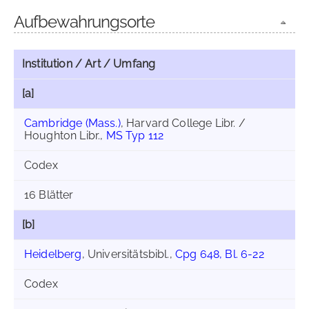
Aufbewahrungsorte
Institution / Art / Umfang
[a]
Cambridge (Mass.)
, Harvard College Libr. /
Houghton Libr.,
MS Typ 112
Codex
16 Blätter
[b]
Heidelberg
, Universitätsbibl.,
Cpg 648, Bl. 6-22
Codex