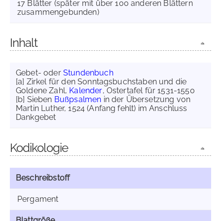
17 Blätter (später mit über 100 anderen Blättern
zusammengebunden)
Inhalt
Gebet- oder
Stundenbuch
[a] Zirkel für den Sonntagsbuchstaben und die
Goldene Zahl,
Kalender
, Ostertafel für 1531-1550
[b] Sieben
Bußpsalmen
in der Übersetzung von
Martin Luther, 1524 (Anfang fehlt) im Anschluss
Dankgebet
Kodikologie
Beschreibstoff
Pergament
Blattgröße