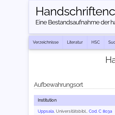
Handschriften­
Eine Bestandsaufnahme der han
Verzeichnisse
Literatur
HSC
Su
Ha
Aufbewahrungsort
Institution
Uppsala
, Universitätsbibl.,
Cod. C 803a