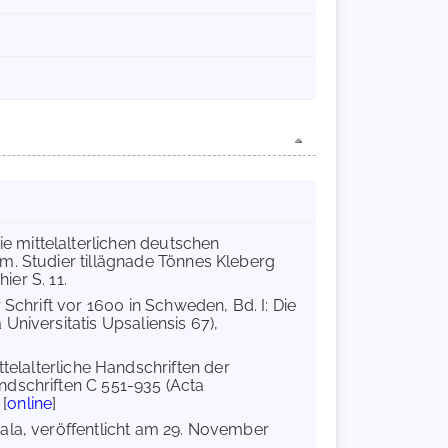
e mittelalterlichen deutschen
m. Studier tillägnade Tönnes Kleberg
ier S. 11.
r Schrift vor 1600 in Schweden, Bd. I: Die
Universitatis Upsaliensis 67),
ittelalterliche Handschriften der
ndschriften C 551-935 (Acta
 [
online
]
sala, veröffentlicht am 29. November