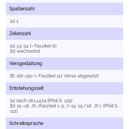
Spaltenzahl
[a] 1
Zeilenzahl
[a] 33-34 (= Faszikel 6)
[b] wechselnd
Versgestaltung
Bl. 26r-29v (= Faszikel 11): Verse abgesetzt
Entstehungszeit
[a] nach 18.1.1474 (Pfeil S. 125)
[b] 15.-18. Jh. (Faszikel 1-5, 7-14: 15./16. Jh.) (Pfeil S.
121)
Schreibsprache