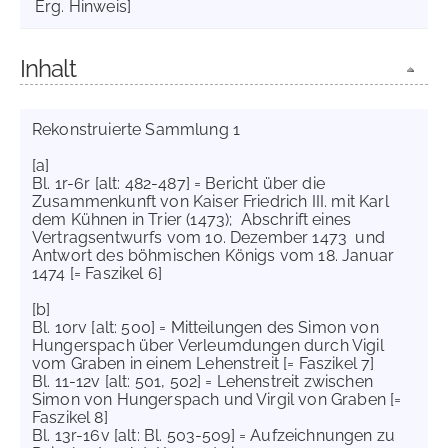
Erg. Hinweis]
Inhalt
Rekonstruierte Sammlung 1
[a]
Bl. 1r-6r [alt: 482-487] = Bericht über die
Zusammenkunft von Kaiser Friedrich III. mit Karl
dem Kühnen in Trier (1473); Abschrift eines
Vertragsentwurfs vom 10. Dezember 1473 und
Antwort des böhmischen Königs vom 18. Januar
1474 [= Faszikel 6]
[b]
Bl. 10rv [alt: 500] = Mitteilungen des Simon von
Hungerspach über Verleumdungen durch Vigil
vom Graben in einem Lehenstreit [= Faszikel 7]
Bl. 11-12v [alt: 501, 502] = Lehenstreit zwischen
Simon von Hungerspach und Virgil von Graben [=
Faszikel 8]
Bl. 13r-16v [alt: Bl. 503-509] = Aufzeichnungen zu