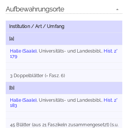
Aufbewahrungsorte
Institution / Art / Umfang
[a]
Halle (Saale)
, Universitäts- und Landesbibl.,
Hist. 2°
179
3 Doppelblätter (= Fasz. 6)
[b]
Halle (Saale)
, Universitäts- und Landesbibl.,
Hist. 2°
183
45 Blätter (aus 21 Faszikeln zusammengesetzt) [s.u.