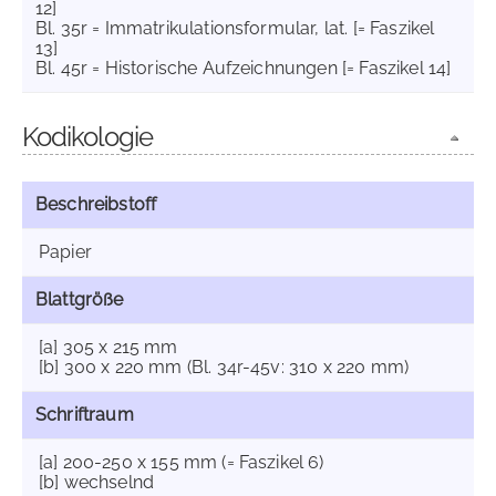
12]
Bl. 35r = Immatrikulationsformular, lat. [= Faszikel
13]
Bl. 45r = Historische Aufzeichnungen [= Faszikel 14]
Kodikologie
Beschreibstoff
Papier
Blattgröße
[a] 305 x 215 mm
[b] 300 x 220 mm (Bl. 34r-45v: 310 x 220 mm)
Schriftraum
[a] 200-250 x 155 mm (= Faszikel 6)
[b] wechselnd