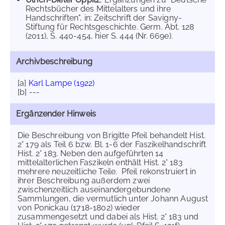
Rechtsbücher des Mittelalters und ihre
Handschriften", in: Zeitschrift der Savigny-
Stiftung für Rechtsgeschichte. Germ. Abt. 128
(2011), S. 440-454, hier S. 444 (Nr. 669e).
Archivbeschreibung
[a]
Karl Lampe (1922)
[b] ---
Ergänzender Hinweis
Die Beschreibung von Brigitte Pfeil behandelt Hist.
2° 179 als Teil 6 bzw. Bl. 1-6 der Faszikelhandschrift
Hist. 2° 183. Neben den aufgeführten 14
mittelalterlichen Faszikeln enthält Hist. 2° 183
mehrere neuzeitliche Teile. Pfeil rekonstruiert in
ihrer Beschreibung außerdem zwei
zwischenzeitlich auseinandergebundene
Sammlungen, die vermutlich unter Johann August
von Ponickau (1718-1802) wieder
zusammengesetzt und dabei als Hist. 2° 183 und