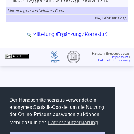
Hist. 2° 179 getrennt wurde (vgl. Pfeil S. 121f).
Mitteilungen von Wieland Carls
sw, Februar 2023
Mitteilung (Ergänzung/Korrektur)
Handschriftencensus 2026
Impressum
|
Datenschutzerklärung
Der Handschriftencensus verwendet ein
anonymes Statistik-Cookie, um die Nutzung
der Online-Präsenz auswerten zu können.
Datenschutzerklärung
Mehr dazu in der