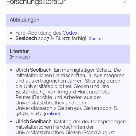
Forschungsliteratur
Abbildungen
Farb-Abbildung des
Codex
Seelbach
2007
[= Bl. 87r, farbig]
[
Quelle
]
Literatur
(Hinweis)
Ulrich Seelbach
, Ein mannigfaltiger Schatz. Die
mittelalterlichen Handschriften, in: Aus mageren
und aus ertragreichen Jahren. Streifzug durch
die Universitätsbibliothek Gießen und ihre
Bestände, hg. von Irmgard Hort und Peter
Reuter (Berichte und Arbeiten aus der
Universitätsbibliothek und dem
Universitätsarchiv Gießen 58), Gießen 2007, S.
38-81, S. 67. [
online
]
Ulrich Seelbach
, Katalog der deutschsprachigen
mittelalterlichen Handschriften der
Universitätsbibliothek Gießen (Stand August