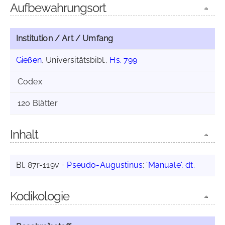
Aufbewahrungsort
Institution / Art / Umfang
Gießen
, Universitätsbibl.,
Hs. 799
Codex
120 Blätter
Inhalt
Bl. 87r-119v =
Pseudo-Augustinus
:
'Manuale', dt.
Kodikologie