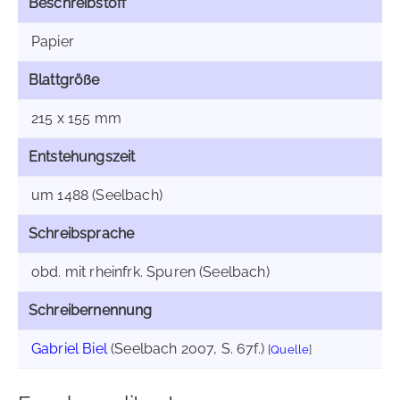
Beschreibstoff
Papier
Blattgröße
215 x 155 mm
Entstehungszeit
um 1488 (Seelbach)
Schreibsprache
obd. mit rheinfrk. Spuren (Seelbach)
Schreibernennung
Gabriel Biel
(Seelbach 2007, S. 67f.)
[
Quelle
]