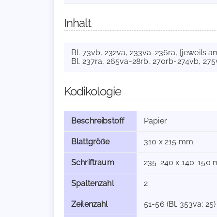
Inhalt
Bl. 73vb, 232va, 233va-236ra, [jeweils 
Bl. 237ra, 265va-28rb, 270rb-274vb, 27
Kodikologie
Beschreibstoff
Papier
Blattgröße
310 x 215 mm
Schriftraum
235-240 x 140-150 m
Spaltenzahl
2
Zeilenzahl
51-56 (Bl. 353va: 25)