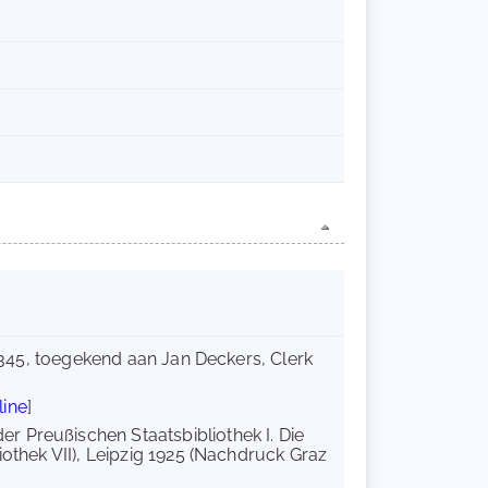
 1345, toegekend aan Jan Deckers, Clerk
line
]
r Preußischen Staatsbibliothek I. Die
iothek VII), Leipzig 1925 (Nachdruck Graz