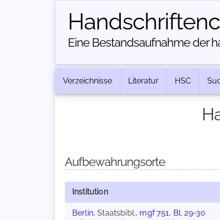
Handschriften­
Eine Bestandsaufnahme der han
Verzeichnisse
Literatur
HSC
Su
Ha
Aufbewahrungsorte
Institution
Berlin
, Staatsbibl.,
mgf 751, Bl. 29-30