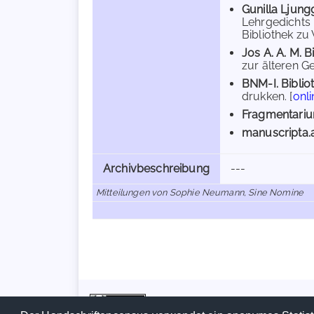
Gunilla Ljun
Lehrgedichts 
Bibliothek zu
Jos A. A. M. 
zur älteren Ge
BNM-I. Bibli
drukken. [
onli
Fragmentariu
manuscripta.
Archivbeschreibung
---
Mitteilungen von Sophie Neumann, Sine Nomine