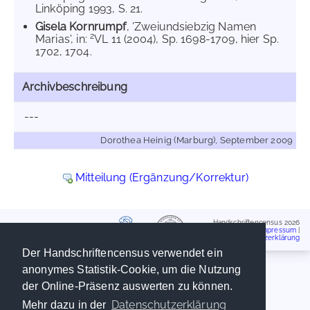
Linköping 1993, S. 21.
Gisela Kornrumpf
, 'Zweiundsiebzig Namen
2
Marias', in:
VL 11 (2004), Sp. 1698-1709, hier Sp.
1702, 1704.
Archivbeschreibung
---
Dorothea Heinig (Marburg), September 2009
Mitteilung (Ergänzung/Korrektur)
Handschriftencensus 2026
Impressum
|
Datenschutzerklärung
Der Handschriftencensus verwendet ein
anonymes Statistik-Cookie, um die Nutzung
der Online-Präsenz auswerten zu können.
Datenschutzerklärung
Mehr dazu in der