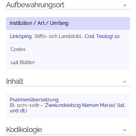
Aufbewahrungsort
Institution / Art / Umfang
Linköping
, Stifts- och Landsbibl.,
Cod. Teologi 10
Codex
148 Blätter
Inhalt
Psalmenübersetzung
Bl. 107v-108r =
'Zweiundsiebzig Namen Marias' (lat.
und dt.)
Kodikologie