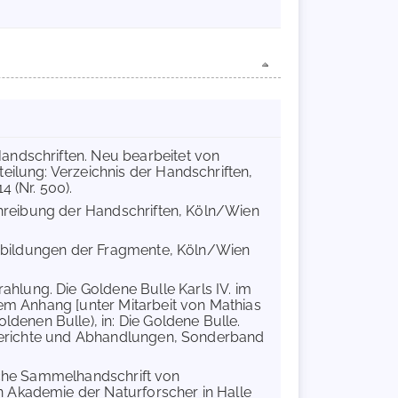
Handschriften. Neu bearbeitet von
eilung: Verzeichnis der Handschriften,
 (Nr. 500).
schreibung der Handschriften, Köln/Wien
 Abbildungen der Fragmente, Köln/Wien
hlung. Die Goldene Bulle Karls IV. im
nem Anhang [unter Mitarbeit von Mathias
enen Bulle), in: Die Goldene Bulle.
 (Berichte und Abhandlungen, Sonderband
erliche Sammelhandschrift von
 Akademie der Naturforscher in Halle