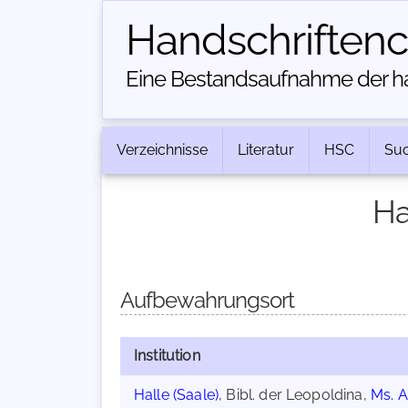
Handschriften­
Eine Bestandsaufnahme der han
Verzeichnisse
Literatur
HSC
Su
Ha
Aufbewahrungsort
Institution
Halle (Saale)
, Bibl. der Leopoldina,
Ms. A