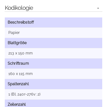
Kodikologie
Beschreibstoff
Papier
Blattgröße
213 x 150 mm
Schriftraum
160 x 115 mm
Spaltenzahl
1 (Bl. 240r-276v: 2)
Zeilenzahl