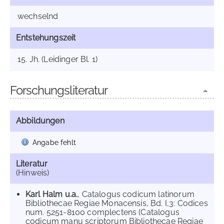
wechselnd
Entstehungszeit
15. Jh. (Leidinger Bl. 1)
Forschungsliteratur
Abbildungen
Angabe fehlt
Literatur
(Hinweis)
Karl Halm u.a.
, Catalogus codicum latinorum
Bibliothecae Regiae Monacensis, Bd. I,3: Codices
num. 5251-8100 complectens (Catalogus
codicum manu scriptorum Bibliothecae Regiae