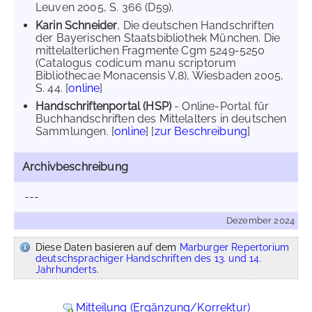
Leuven 2005, S. 366 (D59).
Karin Schneider
, Die deutschen Handschriften
der Bayerischen Staatsbibliothek München. Die
mittelalterlichen Fragmente Cgm 5249-5250
(Catalogus codicum manu scriptorum
Bibliothecae Monacensis V,8), Wiesbaden 2005,
S. 44. [
online
]
Handschriftenportal (HSP)
- Online-Portal für
Buchhandschriften des Mittelalters in deutschen
Sammlungen. [
online
] [
zur Beschreibung
]
Archivbeschreibung
---
Dezember 2024
Diese Daten basieren auf dem
Marburger Repertorium
deutschsprachiger Handschriften des 13. und 14.
Jahrhunderts.
Mitteilung (Ergänzung/Korrektur)