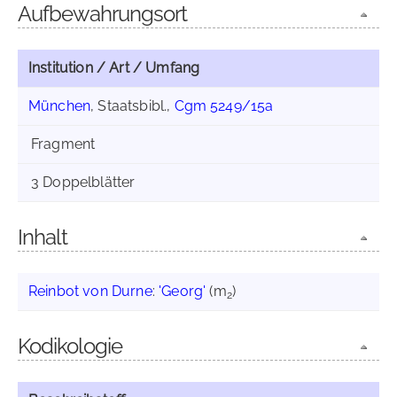
Aufbewahrungsort
Institution / Art / Umfang
München
, Staatsbibl.,
Cgm 5249/15a
Fragment
3 Doppelblätter
Inhalt
Reinbot von Durne
:
'Georg'
(m
)
2
Kodikologie