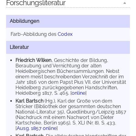
Forschungsliteratur
Abbildungen
Farb-Abbildung des
Codex
Literatur
Friedrich Wilken
, Geschichte der Bildung,
Beraubung und Vernichtung der alten
Heidelbergischen Büchersammlungen. Nebst
einem meist beschreibenden Verzeichniß der im
Jahr 1816 von dem Papst Pius VII. der Universität
Heidelberg zurückgegebenen Handschriften,
Heidelberg 1817, S. 465. [
online
]
Karl Bartsch
(Hg.), Karl der Große von dem
Stricker (Bibliothek der gesammten deutschen
National-Literatur 35), Quedlinburg/Leipzig 1857
(Nachdruck mit einem Nachwort von Dieter
Kartschoke, Berlin 1965), S. XLI (Nr. 8), S. 433.
[
Ausg. 1857 online
]