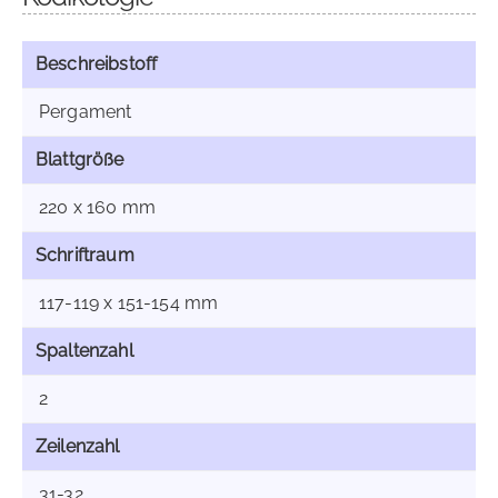
Beschreibstoff
Pergament
Blattgröße
220 x 160 mm
Schriftraum
117-119 x 151-154 mm
Spaltenzahl
2
Zeilenzahl
31-32