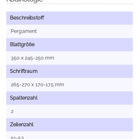
Beschreibstoff
Pergament
Blattgröße
350 x 245-250 mm
Schriftraum
265-270 x 170-175 mm
Spaltenzahl
2
Zeilenzahl
51-53