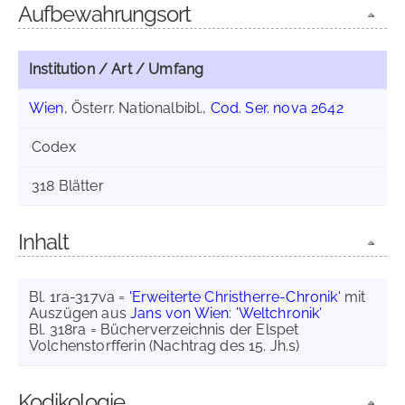
Aufbewahrungsort
Institution / Art / Umfang
Wien
, Österr. Nationalbibl.,
Cod. Ser. nova 2642
Codex
318 Blätter
Inhalt
Bl. 1ra-317va =
'Erweiterte Christherre-Chronik'
mit
Auszügen aus
Jans von Wien
:
'Weltchronik'
Bl. 318ra = Bücherverzeichnis der Elspet
Volchenstorfferin (Nachtrag des 15. Jh.s)
Kodikologie