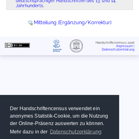
deutschsprachiger Handschriften des 13. und 14.
Jahrhunderts.
Mitteilung (Ergänzung/Korrektur)
Handschriftencensus 2026
Impressum
|
Datenschutzerklärung
Der Handschriftencensus verwendet ein
anonymes Statistik-Cookie, um die Nutzung
der Online-Präsenz auswerten zu können.
Datenschutzerklärung
Mehr dazu in der